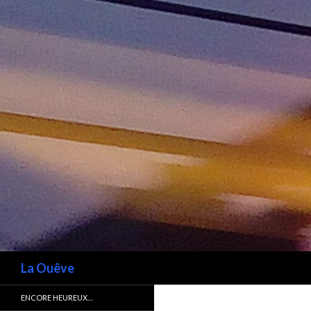
Recherche
La Ouêve
ENCORE HEUREUX…