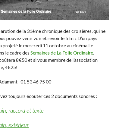
parution de la 31ème chronique des croisières, qui ne
ous pouvez venir voir et revoir le film « D’un pays
era projeté le mercredi 11 octobre au cinéma Le
ns le cadre des
Semaines de La Folie Ordinaire
.
 coûtera 8€50 et si vous membre de l’association
 », 4€25!
l’Adamant : 01 53 46 75 00
ouvez toujours écouter ces 2 documents sonores :
ain, raccord et texte
ain, extérieur