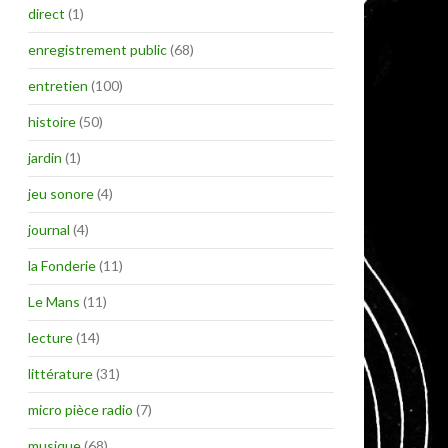
direct
(1)
enregistrement public
(68)
entretien
(100)
histoire
(50)
jardin
(1)
jeu sonore
(4)
journal
(4)
la Fonderie
(11)
Le Mans
(11)
lecture
(14)
littérature
(31)
micro pièce radio
(7)
musique
(68)