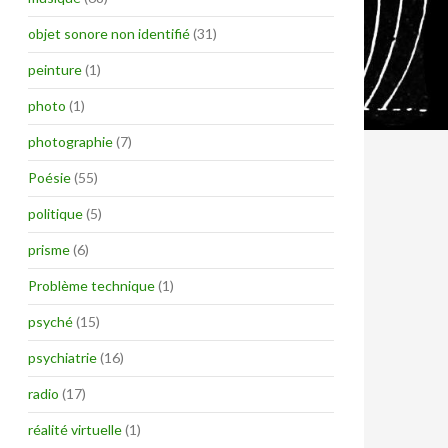
objet sonore non identifié
(31)
peinture
(1)
photo
(1)
photographie
(7)
Poésie
(55)
politique
(5)
prisme
(6)
Problème technique
(1)
psyché
(15)
psychiatrie
(16)
radio
(17)
réalité virtuelle
(1)