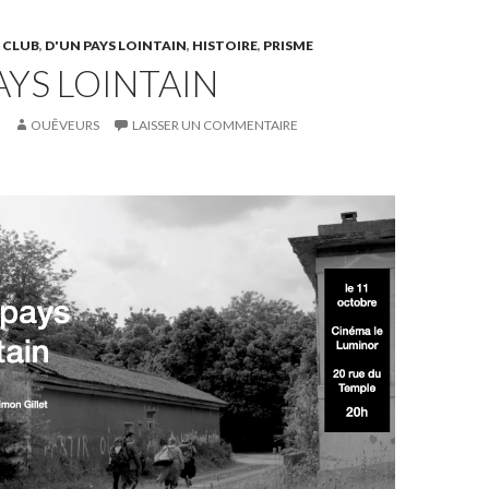
,
CLUB
,
D'UN PAYS LOINTAIN
,
HISTOIRE
,
PRISME
AYS LOINTAIN
OUÊVEURS
LAISSER UN COMMENTAIRE