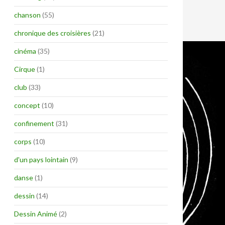
chanson
(55)
chronique des croisières
(21)
cinéma
(35)
Cirque
(1)
club
(33)
concept
(10)
confinement
(31)
corps
(10)
d'un pays lointain
(9)
danse
(1)
dessin
(14)
Dessin Animé
(2)