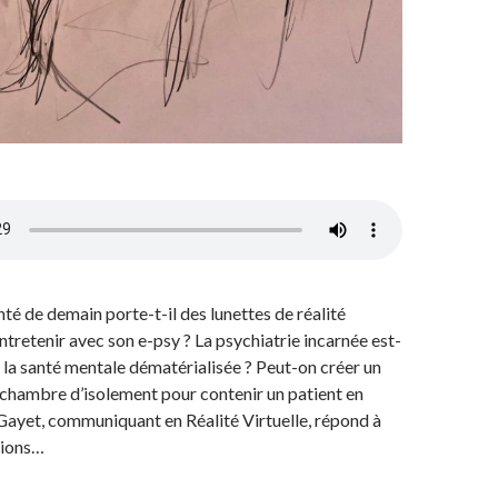
 de demain porte-t-il des lunettes de réalité
entretenir avec son e-psy ? La psychiatrie incarnée est-
s la santé mentale dématérialisée ? Peut-on créer un
n chambre d’isolement pour contenir un patient en
Gayet, communiquant en Réalité Virtuelle, répond à
tions…