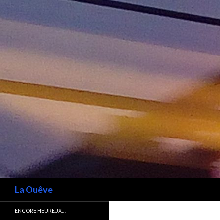
Recherche
La Ouêve
ENCORE HEUREUX…