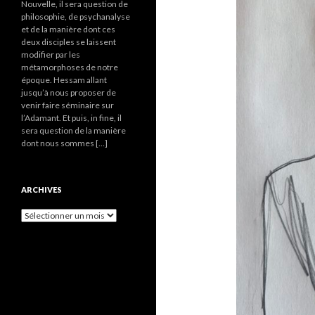
Nouvelle, il sera question de
philosophie, de psychanalyse
et de la manière dont ces
deux disciples se laissent
modifier par les
métamorphoses de notre
époque. Hessam allant
jusqu’à nous proposer de
venir faire séminaire sur
l’Adamant. Et puis, in fine, il
sera question de la manière
dont nous sommes […]
ARCHIVES
A
r
c
h
i
v
e
s