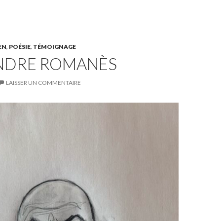
EN
,
POÉSIE
,
TÉMOIGNAGE
NDRE ROMANÈS
LAISSER UN COMMENTAIRE