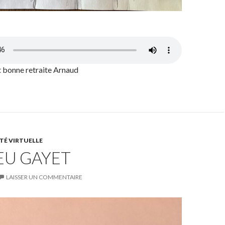
t bonne retraite Arnaud
TÉ VIRTUELLE
EU GAYET
LAISSER UN COMMENTAIRE