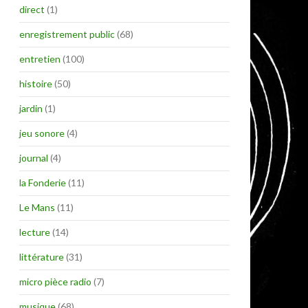
direct
(1)
enregistrement public
(68)
entretien
(100)
histoire
(50)
jardin
(1)
jeu sonore
(4)
journal
(4)
la Fonderie
(11)
Le Mans
(11)
lecture
(14)
littérature
(31)
micro pièce radio
(7)
musique
(68)