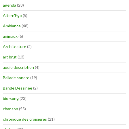
agenda
(28)
Altern'Ego
(5)
Ambiance
(48)
animaux
(6)
Architecture
(2)
art brut
(13)
audio description
(4)
Ballade sonore
(19)
Bande Dessinée
(2)
bio-song
(23)
chanson
(55)
chronique des croisières
(21)