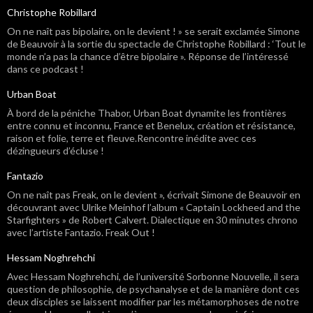
Christophe Robillard
On ne naît pas bipolaire, on le devient ! » se serait exclamée Simone
de Beauvoir à la sortie du spectacle de Christophe Robillard : ‘Tout le
monde n’a pas la chance d’être bipolaire ». Réponse de l’intéressé
dans ce podcast !
Urban Boat
À bord de la péniche Thabor, Urban Boat dynamite les frontières
entre connu et inconnu, France et Benelux, création et résistance,
raison et folie, terre et fleuve.Rencontre inédite avec ces
dézingueurs d’écluse !
Fantazio
On ne naît pas Freak, on le devient », écrivait Simone de Beauvoir en
découvrant avec Ulrike Meinhof l’album « Captain Lockheed and the
Starfighters » de Robert Calvert. Dialectique en 30 minutes chrono
avec l’artiste Fantazio. Freak Out !
Hessam Noghrehchi
Avec Hessam Noghrehchi, de l’université Sorbonne Nouvelle, il sera
question de philosophie, de psychanalyse et de la manière dont ces
deux disciples se laissent modifier par les métamorphoses de notre