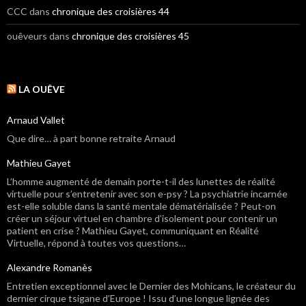
CCC
dans
chronique des croisières 44
ouêveurs
dans
chronique des croisières 45
LA OUÊVE
Arnaud Vallet
Que dire… à part bonne retraite Arnaud
Mathieu Gayet
L’homme augmenté de demain porte-t-il des lunettes de réalité
virtuelle pour s’entretenir avec son e-psy ? La psychiatrie incarnée
est-elle soluble dans la santé mentale dématérialisée ? Peut-on
créer un séjour virtuel en chambre d’isolement pour contenir un
patient en crise ? Mathieu Gayet, communiquant en Réalité
Virtuelle, répond à toutes vos questions…
Alexandre Romanès
Entretien exceptionnel avec le Dernier des Mohicans, le créateur du
dernier cirque tsigane d’Europe ! Issu d’une longue lignée des