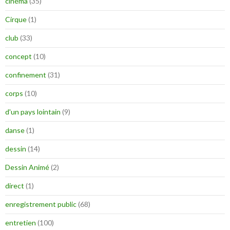
cinéma
(35)
Cirque
(1)
club
(33)
concept
(10)
confinement
(31)
corps
(10)
d'un pays lointain
(9)
danse
(1)
dessin
(14)
Dessin Animé
(2)
direct
(1)
enregistrement public
(68)
entretien
(100)