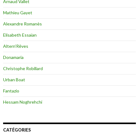
Arnaud Vallet
Mathieu Gayet
Alexandre Romanès
Elisabeth Essaïan
Altern’Rêves
Donamaria
Christophe Robillard
Urban Boat
Fantazio
Hessam Noghrehchi
CATÉGORIES