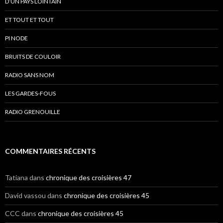
D’UN PAYS LOINTAIN
ET TOUT ET TOUT
PI NODE
BRUITS DE COULOIR
RADIO SANS NOM
LES GARDES-FOUS
RADIO GRENOUILLE
COMMENTAIRES RÉCENTS
Tatiana
dans
chronique des croisières 47
David vassou
dans
chronique des croisières 45
CCC
dans
chronique des croisières 45