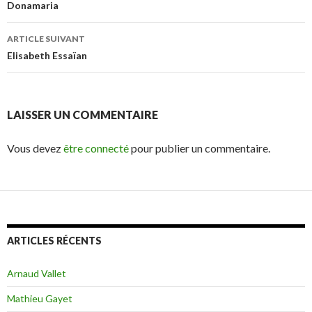
Navigation
Donamaria
des
ARTICLE SUIVANT
articles
Elisabeth Essaïan
LAISSER UN COMMENTAIRE
Vous devez
être connecté
pour publier un commentaire.
ARTICLES RÉCENTS
Arnaud Vallet
Mathieu Gayet