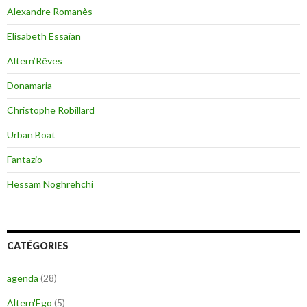
Alexandre Romanès
Elisabeth Essaïan
Altern’Rêves
Donamaria
Christophe Robillard
Urban Boat
Fantazio
Hessam Noghrehchi
CATÉGORIES
agenda
(28)
Altern'Ego
(5)