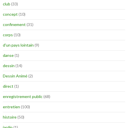
club
(33)
concept
(10)
confinement
(31)
corps
(10)
d'un pays lointain
(9)
danse
(1)
dessin
(14)
Dessin Animé
(2)
direct
(1)
enregistrement public
(68)
entretien
(100)
histoire
(50)
jardin
(1)