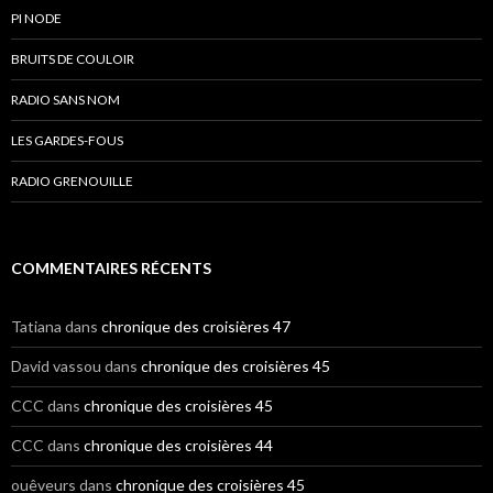
PI NODE
BRUITS DE COULOIR
RADIO SANS NOM
LES GARDES-FOUS
RADIO GRENOUILLE
COMMENTAIRES RÉCENTS
Tatiana
dans
chronique des croisières 47
David vassou
dans
chronique des croisières 45
CCC
dans
chronique des croisières 45
CCC
dans
chronique des croisières 44
ouêveurs
dans
chronique des croisières 45