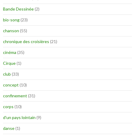
Bande Dessinée
(2)
bio-song
(23)
chanson
(55)
chronique des croisières
(21)
cinéma
(35)
Cirque
(1)
club
(33)
concept
(10)
confinement
(31)
corps
(10)
d'un pays lointain
(9)
danse
(1)