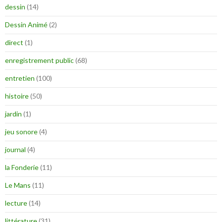
dessin
(14)
Dessin Animé
(2)
direct
(1)
enregistrement public
(68)
entretien
(100)
histoire
(50)
jardin
(1)
jeu sonore
(4)
journal
(4)
la Fonderie
(11)
Le Mans
(11)
lecture
(14)
littérature
(31)