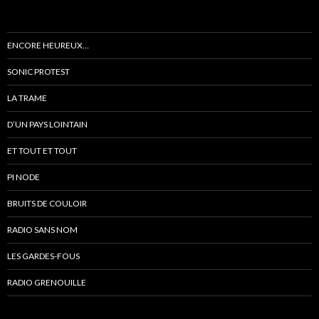
ENCORE HEUREUX…
SONIC PROTEST
LA TRAME
D’UN PAYS LOINTAIN
ET TOUT ET TOUT
PI NODE
BRUITS DE COULOIR
RADIO SANS NOM
LES GARDES-FOUS
RADIO GRENOUILLE