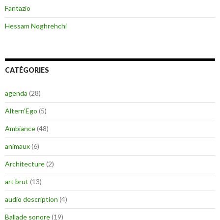
Fantazio
Hessam Noghrehchi
CATÉGORIES
agenda
(28)
Altern'Ego
(5)
Ambiance
(48)
animaux
(6)
Architecture
(2)
art brut
(13)
audio description
(4)
Ballade sonore
(19)