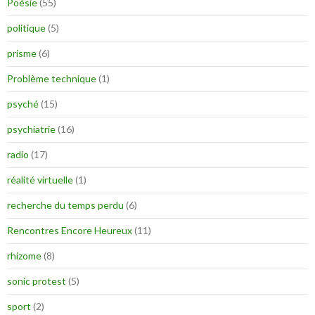
Poésie
(55)
politique
(5)
prisme
(6)
Problème technique
(1)
psyché
(15)
psychiatrie
(16)
radio
(17)
réalité virtuelle
(1)
recherche du temps perdu
(6)
Rencontres Encore Heureux
(11)
rhizome
(8)
sonic protest
(5)
sport
(2)