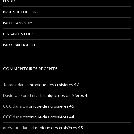
PI NODE
BRUITS DE COULOIR
RADIO SANS NOM
LES GARDES-FOUS
RADIO GRENOUILLE
COMMENTAIRES RÉCENTS
Tatiana
dans
chronique des croisières 47
David vassou
dans
chronique des croisières 45
CCC
dans
chronique des croisières 45
CCC
dans
chronique des croisières 44
ouêveurs
dans
chronique des croisières 45