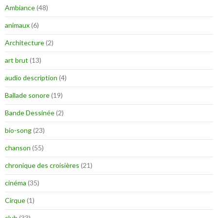
Ambiance
(48)
animaux
(6)
Architecture
(2)
art brut
(13)
audio description
(4)
Ballade sonore
(19)
Bande Dessinée
(2)
bio-song
(23)
chanson
(55)
chronique des croisières
(21)
cinéma
(35)
Cirque
(1)
club
(33)