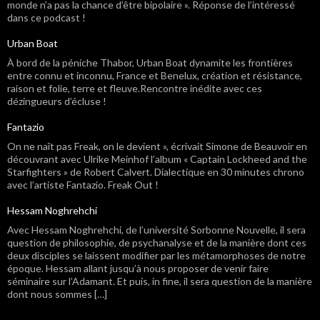
monde n’a pas la chance d’être bipolaire ». Réponse de l’intéressé
dans ce podcast !
Urban Boat
À bord de la péniche Thabor, Urban Boat dynamite les frontières
entre connu et inconnu, France et Benelux, création et résistance,
raison et folie, terre et fleuve.Rencontre inédite avec ces
dézingueurs d’écluse !
Fantazio
On ne naît pas Freak, on le devient », écrivait Simone de Beauvoir en
découvrant avec Ulrike Meinhof l’album « Captain Lockheed and the
Starfighters » de Robert Calvert. Dialectique en 30 minutes chrono
avec l’artiste Fantazio. Freak Out !
Hessam Noghrehchi
Avec Hessam Noghrehchi, de l’université Sorbonne Nouvelle, il sera
question de philosophie, de psychanalyse et de la manière dont ces
deux disciples se laissent modifier par les métamorphoses de notre
époque. Hessam allant jusqu’à nous proposer de venir faire
séminaire sur l’Adamant. Et puis, in fine, il sera question de la manière
dont nous sommes […]