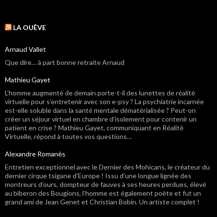
LA OUÊVE
Arnaud Vallet
Que dire… à part bonne retraite Arnaud
Mathieu Gayet
L’homme augmenté de demain porte-t-il des lunettes de réalité
virtuelle pour s’entretenir avec son e-psy ? La psychiatrie incarnée
est-elle soluble dans la santé mentale dématérialisée ? Peut-on
créer un séjour virtuel en chambre d’isolement pour contenir un
patient en crise ? Mathieu Gayet, communiquant en Réalité
Virtuelle, répond à toutes vos questions…
Alexandre Romanès
Entretien exceptionnel avec le Dernier des Mohicans, le créateur du
dernier cirque tsigane d’Europe ! Issu d’une longue lignée des
montreurs d’ours, dompteur de fauves à ses heures perdues, élevé
au biberon des Bougions, l’homme est également poète et fut un
grand ami de Jean Genet et Christian Bobin. Un artiste complet !