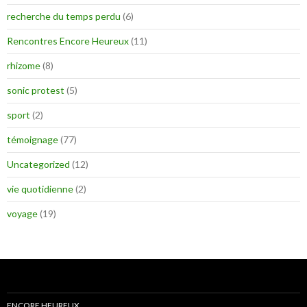
recherche du temps perdu
(6)
Rencontres Encore Heureux
(11)
rhizome
(8)
sonic protest
(5)
sport
(2)
témoignage
(77)
Uncategorized
(12)
vie quotidienne
(2)
voyage
(19)
ENCORE HEUREUX…