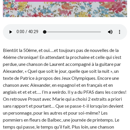
Bientôt la 50ème, et oui….et toujours pas de nouvelles de la
46ème chronique! En attendant la prochaine et celle qui s’est
perdue, une chanson de Laurent accompagné à la guitare par
Alexander, « Quel que soit le jour, quelle que soit la nuit », un
texte de Patrice à propos des Jeux Olympiques. Encore une
chanson avec Alexander, en espagnol et en français et en
anglais et et et et…. I’m a weirdo. Il y a du PFAS dans les cordes!
On retrouve Proust avec Marie qui a choisi 2 extraits a priori
sans rapport et pourtant… Que se passe-t-il lorsqu’on devient
un personnage, pour les autres et pour soi-même? Les
pommiers en fleurs de Balbec, une journée de printemps. Le
temps qui passe, le temps qu’il fait. Plus loin, une chanson