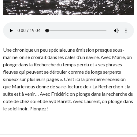
Une chronique un peu spéciale, une émission presque sous-
marine, on se croirait dans les cales d’un navire. Avec Marie, on
plonge dans la Recherche du temps perdu et « ses phrases
fleuves qui peuvent se dérouler comme de longs serpents
sinueux sur plusieurs pages ». C’est ici la première recension
que Marie nous donne de sa re-lecture de « La Recherche » ; la
suite est à venir… Avec Frédéric on plonge dans la recherche du
côté de chez soi et de Syd Barett. Avec Laurent, on plonge dans
le soleil noir. Plongez!