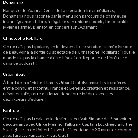
Donamaria
Flanquée de Yoanna Denis, de l’association Intermédiaires,
Donamaria nous raconte par le menu son parcours de chanteuse
intransigeante et libre, à l’égal de son unique modèle, l’impeccable
Mylène Farmer. Bientôt en concert sur L’Adamant !
Christophe Robillard
On ne naît pas bipolaire, on le devient ! » se serait exclamée Simone
de Beauvoir à la sortie du spectacle de Christophe Robillard : ‘Tout le
monde n’a pas la chance d’être bipolaire ». Réponse de l’intéressé
dans ce podcast !
Urban Boat
À bord de la péniche Thabor, Urban Boat dynamite les frontières
entre connu et inconnu, France et Benelux, création et résistance,
raison et folie, terre et fleuve.Rencontre inédite avec ces
dézingueurs d’écluse !
Fantazio
On ne naît pas Freak, on le devient », écrivait Simone de Beauvoir en
découvrant avec Ulrike Meinhof l’album « Captain Lockheed and the
Starfighters » de Robert Calvert. Dialectique en 30 minutes chrono
avec l’artiste Fantazio. Freak Out !