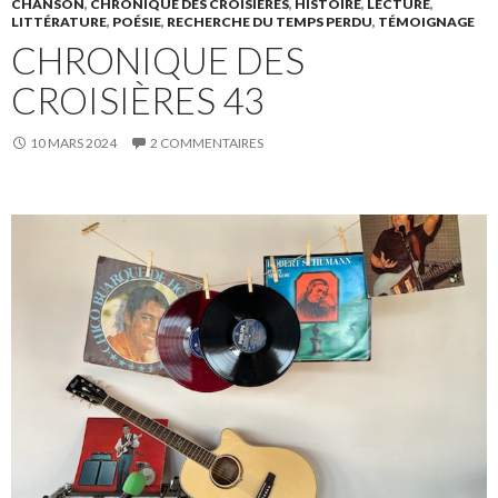
CHANSON
,
CHRONIQUE DES CROISIÈRES
,
HISTOIRE
,
LECTURE
,
LITTÉRATURE
,
POÉSIE
,
RECHERCHE DU TEMPS PERDU
,
TÉMOIGNAGE
CHRONIQUE DES
CROISIÈRES 43
10 MARS 2024
2 COMMENTAIRES