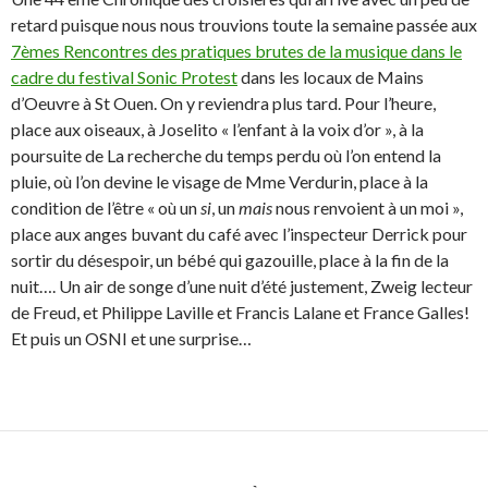
retard puisque nous nous trouvions toute la semaine passée aux
7èmes Rencontres des pratiques brutes de la musique dans le
cadre du festival Sonic Protest
dans les locaux de Mains
d’Oeuvre à St Ouen. On y reviendra plus tard. Pour l’heure,
place aux oiseaux, à Joselito « l’enfant à la voix d’or », à la
poursuite de La recherche du temps perdu où l’on entend la
pluie, où l’on devine le visage de Mme Verdurin, place à la
condition de l’être « où un
si
, un
mais
nous renvoient à un moi »,
place aux anges buvant du café avec l’inspecteur Derrick pour
sortir du désespoir, un bébé qui gazouille, place à la fin de la
nuit…. Un air de songe d’une nuit d’été justement, Zweig lecteur
de Freud, et Philippe Laville et Francis Lalane et France Galles!
Et puis un OSNI et une surprise…