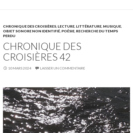
CHRONIQUE DES CROISIÈRES
,
LECTURE
,
LITTÉRATURE
,
MUSIQUE
,
OBJET SONORE NON IDENTIFIÉ
,
POÉSIE
,
RECHERCHE DU TEMPS
PERDU
CHRONIQUE DES
CROISIÈRES 42
10 MARS 2024
LAISSER UN COMMENTAIRE