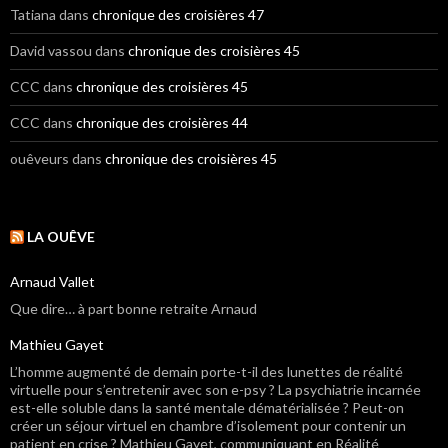
Tatiana
dans
chronique des croisières 47
David vassou
dans
chronique des croisières 45
CCC
dans
chronique des croisières 45
CCC
dans
chronique des croisières 44
ouêveurs
dans
chronique des croisières 45
LA OUÊVE
Arnaud Vallet
Que dire… à part bonne retraite Arnaud
Mathieu Gayet
L’homme augmenté de demain porte-t-il des lunettes de réalité
virtuelle pour s’entretenir avec son e-psy ? La psychiatrie incarnée
est-elle soluble dans la santé mentale dématérialisée ? Peut-on
créer un séjour virtuel en chambre d’isolement pour contenir un
patient en crise ? Mathieu Gayet, communiquant en Réalité