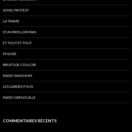
SONIC PROTEST
LA TRAME
D’UN PAYS LOINTAIN
ET TOUT ET TOUT
PI NODE
BRUITS DE COULOIR
RADIO SANS NOM
LES GARDES-FOUS
RADIO GRENOUILLE
COMMENTAIRES RÉCENTS