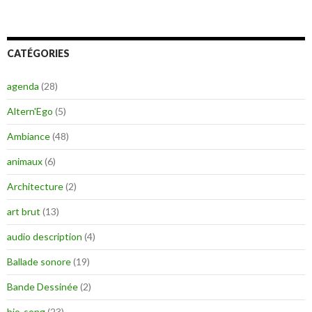
CATÉGORIES
agenda
(28)
Altern'Ego
(5)
Ambiance
(48)
animaux
(6)
Architecture
(2)
art brut
(13)
audio description
(4)
Ballade sonore
(19)
Bande Dessinée
(2)
bio-song
(23)