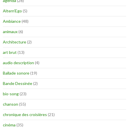
agenda
(28)
Altern'Ego
(5)
Ambiance
(48)
animaux
(6)
Architecture
(2)
art brut
(13)
audio description
(4)
Ballade sonore
(19)
Bande Dessinée
(2)
bio-song
(23)
chanson
(55)
chronique des croisières
(21)
cinéma
(35)