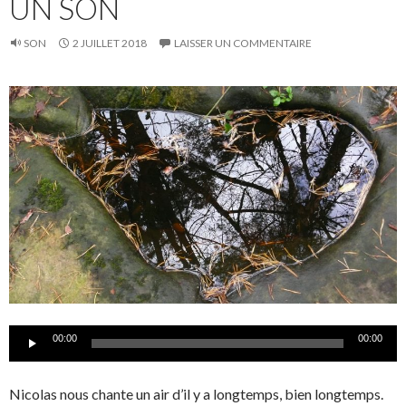
UN SON
SON
2 JUILLET 2018
LAISSER UN COMMENTAIRE
Lecteur
00:00
00:00
audio
Nicolas nous chante un air d’il y a longtemps, bien longtemps.