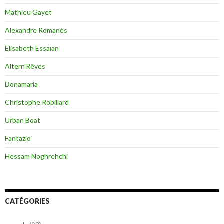
Mathieu Gayet
Alexandre Romanès
Elisabeth Essaïan
Altern’Rêves
Donamaria
Christophe Robillard
Urban Boat
Fantazio
Hessam Noghrehchi
CATÉGORIES