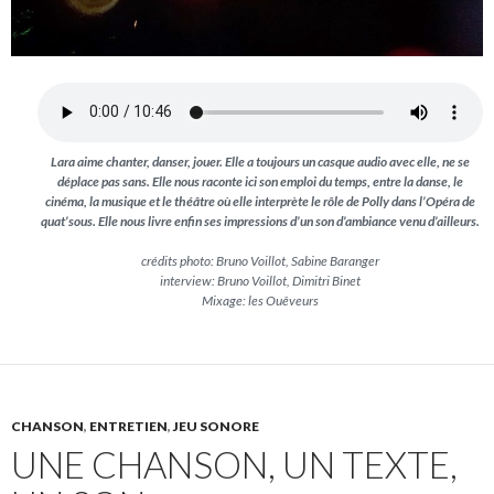
Lara aime chanter, danser, jouer. Elle a toujours un casque audio avec elle, ne se
déplace pas sans. Elle nous raconte ici son emploi du temps, entre la danse, le
cinéma, la musique et le théâtre où elle interprète le rôle de Polly dans l’Opéra de
quat’sous. Elle nous livre enfin ses impressions d’un son d’ambiance venu d’ailleurs.
crédits photo: Bruno Voillot, Sabine Baranger
interview: Bruno Voillot, Dimitri Binet
Mixage: les Ouêveurs
CHANSON
,
ENTRETIEN
,
JEU SONORE
UNE CHANSON, UN TEXTE,