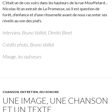
C’était un de ces soirs dans les hauteurs de la rue Mouffetard…
Nicolas lit un extrait de La Promesse, où il est question de
forêt, d’enfance et d’une ritournelle avant de nous raconter ses
réveils au son des piafs.
Interview, Bruno Voillot, Dimitri Binet
Crédits photo, Bruno Voillot
Mixage, les ouêveurs
CHANSON
,
ENTRETIEN
,
JEU SONORE
UNE IMAGE, UNE CHANSON
ET UN TEXTE