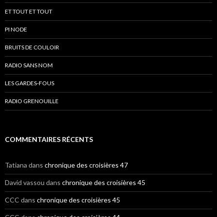
ET TOUT ET TOUT
PI NODE
BRUITS DE COULOIR
RADIO SANS NOM
LES GARDES-FOUS
RADIO GRENOUILLE
COMMENTAIRES RÉCENTS
Tatiana
dans
chronique des croisières 47
David vassou
dans
chronique des croisières 45
CCC
dans
chronique des croisières 45