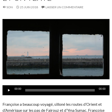
SON
25 JUIN 2018
LAISSER UN COMMENTAIRE
Lecteur
00:00
00:00
audio
Françoise a beaucoup voyagé, silloné les routes d’Orient et
d’Amérique sur les pas de Fairouz et d’Yma Sumac. Françoise