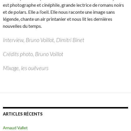
est photographe et cinéphile, grande lectrice de romans noirs
et de polars. Elle a l’oeil. Elle nous raconte une image sans
légende, chante un air printanier et nous lit les dernières
nouvelles du temps.
Interview, Bruno Voillot, Dimitri Binet
Crédits photo, Bruno Voillot
Mixage, les ouêveurs
ARTICLES RÉCENTS
Arnaud Vallet