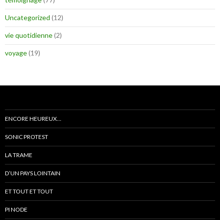
Uncategorized
(12)
vie quotidienne
(2)
voyage
(19)
ENCORE HEUREUX…
SONIC PROTEST
LA TRAME
D’UN PAYS LOINTAIN
ET TOUT ET TOUT
PI NODE