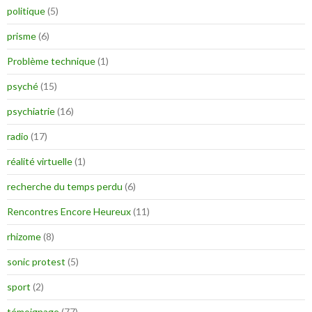
politique
(5)
prisme
(6)
Problème technique
(1)
psyché
(15)
psychiatrie
(16)
radio
(17)
réalité virtuelle
(1)
recherche du temps perdu
(6)
Rencontres Encore Heureux
(11)
rhizome
(8)
sonic protest
(5)
sport
(2)
témoignage
(77)