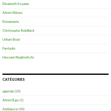
Elisabeth Essaïan
Altern’Rêves
Donamaria
Christophe Robillard
Urban Boat
Fantazio
Hessam Noghrehchi
CATÉGORIES
agenda
(28)
Altern'Ego
(5)
Ambiance
(48)