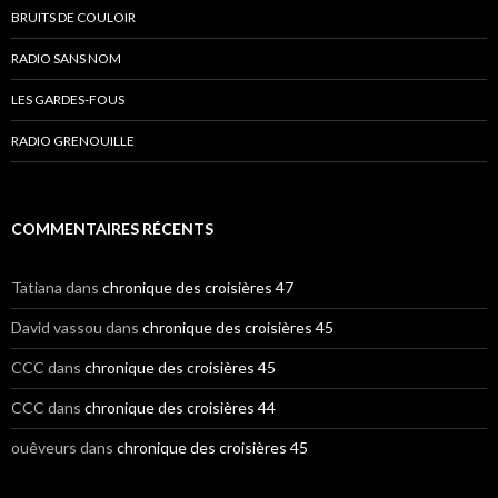
BRUITS DE COULOIR
RADIO SANS NOM
LES GARDES-FOUS
RADIO GRENOUILLE
COMMENTAIRES RÉCENTS
Tatiana
dans
chronique des croisières 47
David vassou
dans
chronique des croisières 45
CCC
dans
chronique des croisières 45
CCC
dans
chronique des croisières 44
ouêveurs
dans
chronique des croisières 45