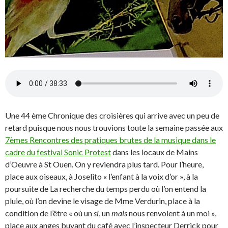
Une 44 ème Chronique des croisières qui arrive avec un peu de
retard puisque nous nous trouvions toute la semaine passée aux
7èmes Rencontres des pratiques brutes de la musique dans le
cadre du festival Sonic Protest
dans les locaux de Mains
d’Oeuvre à St Ouen. On y reviendra plus tard. Pour l’heure,
place aux oiseaux, à Joselito « l’enfant à la voix d’or », à la
poursuite de La recherche du temps perdu où l’on entend la
pluie, où l’on devine le visage de Mme Verdurin, place à la
condition de l’être « où un
si
, un
mais
nous renvoient à un moi »,
place aux anges buvant du café avec l’inspecteur Derrick pour