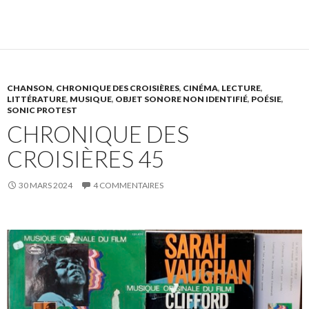
CHANSON
,
CHRONIQUE DES CROISIÈRES
,
CINÉMA
,
LECTURE
,
LITTÉRATURE
,
MUSIQUE
,
OBJET SONORE NON IDENTIFIÉ
,
POÉSIE
,
SONIC PROTEST
CHRONIQUE DES
CROISIÈRES 45
30 MARS 2024
4 COMMENTAIRES