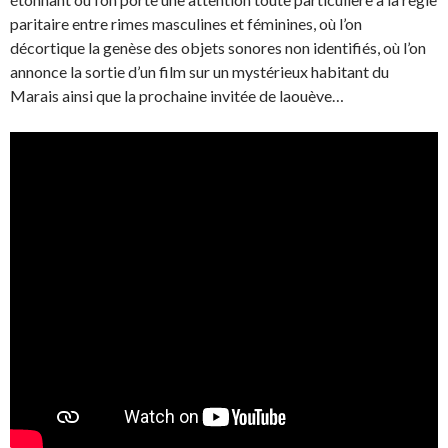
paritaire entre rimes masculines et féminines, où l’on
décortique la genèse des objets sonores non identifiés, où l’on
annonce la sortie d’un film sur un mystérieux habitant du
Marais ainsi que la prochaine invitée de laouève…