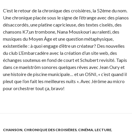
C’est le retour de la chronique des croisières, la 52ème du nom.
Une chronique placée sous le signe de l’étrange avec des pianos
désaccordés, une platine capricieuse, des textes ciselés, des
chansons K7,un trombone, Nana Mouskouri au ralenti, des
musiques du Moyen Âge et une question métaphysique,
existentielle : à quoi engage d’être un créateur? Des nouvelles
du club L’Embarcadère avec la création d’un site web, des
échanges soutenus en fond de court et Schubert revisité. Tapis
dans ce maelström sonores quelques rêves avec Jean Oury et
une histoire de piscine municipale… et un OSNI, « c’est quand il
pleut que l’on fait les meilleures nuits ». Avec Jérôme au micro
pour orchestrer tout ça, bravo!
CHANSON
,
CHRONIQUE DES CROISIÈRES
,
CINÉMA
,
LECTURE
,