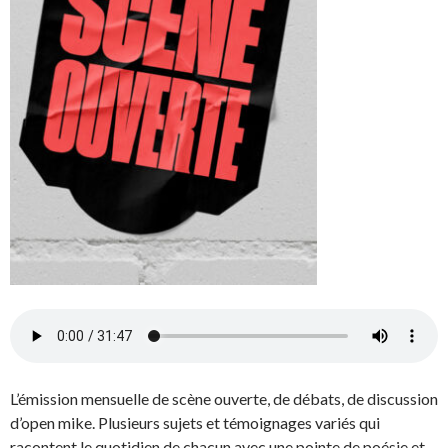
L’émission mensuelle de scène ouverte, de débats, de discussion
d’open mike. Plusieurs sujets et témoignages variés qui
racontent le quotidien de chacun avec une pointe de poésie et