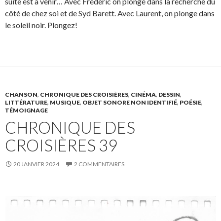
suite est à venir… Avec Frédéric on plonge dans la recherche du
côté de chez soi et de Syd Barett. Avec Laurent, on plonge dans
le soleil noir. Plongez!
CHANSON
,
CHRONIQUE DES CROISIÈRES
,
CINÉMA
,
DESSIN
,
LITTÉRATURE
,
MUSIQUE
,
OBJET SONORE NON IDENTIFIÉ
,
POÉSIE
,
TÉMOIGNAGE
CHRONIQUE DES
CROISIÈRES 39
20 JANVIER 2024
2 COMMENTAIRES