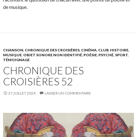
de musique.
CHANSON
,
CHRONIQUE DES CROISIÈRES
,
CINÉMA
,
CLUB
,
HISTOIRE
,
MUSIQUE
,
OBJET SONORE NON IDENTIFIÉ
,
POÉSIE
,
PSYCHÉ
,
SPORT
,
TÉMOIGNAGE
CHRONIQUE DES
CROISIÈRES 52
27 JUILLET 2024
LAISSER UN COMMENTAIRE