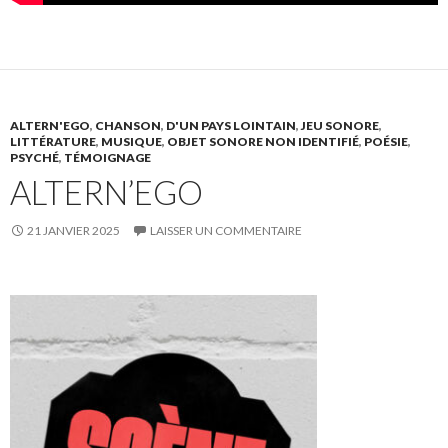
ALTERN'EGO
,
CHANSON
,
D'UN PAYS LOINTAIN
,
JEU SONORE
,
LITTÉRATURE
,
MUSIQUE
,
OBJET SONORE NON IDENTIFIÉ
,
POÉSIE
,
PSYCHÉ
,
TÉMOIGNAGE
ALTERN’EGO
21 JANVIER 2025
LAISSER UN COMMENTAIRE