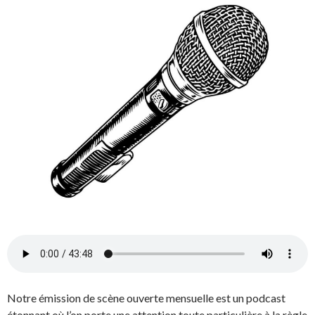
Notre émission de scène ouverte mensuelle est un podcast
étonnant où l’on porte une attention toute particulière à la règle