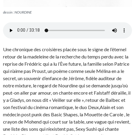
dessin : NOURDINE
Une chronique des croisières placée sous le signe de l’éternel
retour de la madeleine de la recherche du temps perdu avec la
reprise de Frédéric qui a lu l’Ève future, la famille selon Patrice
qui n’aime pas Proust, un poème comme seule Mélina en a le
secret, un souvenir d’enfance de Jérôme, fidèle auditeur de
notre mixture, le regard de Nourdine qui se demande jusqu’où
peut-on aller par amour, on chante encore et Falstaff déraille, il
y a Gladys, on nous dit « Veiller sur elle », retour de Balbec et
son festival du cinéma romantique, le duo Deux,Alain et son
médecin post punk des Basic Shapes, la Mouette de Carole , le
crayon de Mohend qui court sur la table, une vague qui revient,
une liste des sons qui n’existent pas, Sexy Sushi qui chante