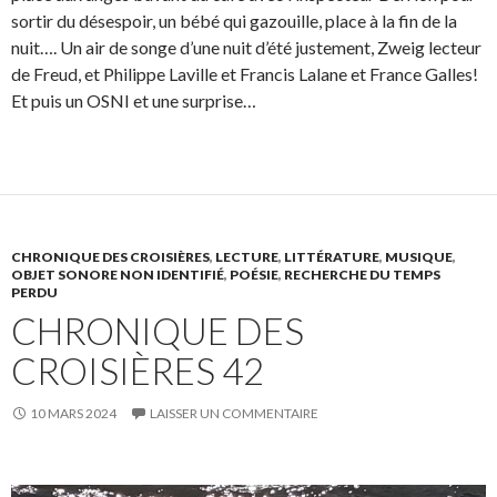
sortir du désespoir, un bébé qui gazouille, place à la fin de la
nuit…. Un air de songe d’une nuit d’été justement, Zweig lecteur
de Freud, et Philippe Laville et Francis Lalane et France Galles!
Et puis un OSNI et une surprise…
CHRONIQUE DES CROISIÈRES
,
LECTURE
,
LITTÉRATURE
,
MUSIQUE
,
OBJET SONORE NON IDENTIFIÉ
,
POÉSIE
,
RECHERCHE DU TEMPS
PERDU
CHRONIQUE DES
CROISIÈRES 42
10 MARS 2024
LAISSER UN COMMENTAIRE