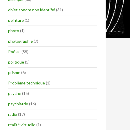
objet sonore non identifié
(31)
peinture
(1)
photo
(1)
photographie
(7)
Poésie
(55)
politique
(5)
prisme
(6)
Problème technique
(1)
psyché
(15)
psychiatrie
(16)
radio
(17)
réalité virtuelle
(1)