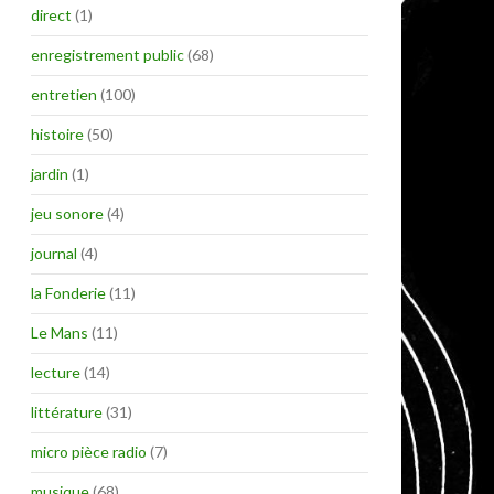
direct
(1)
enregistrement public
(68)
entretien
(100)
histoire
(50)
jardin
(1)
jeu sonore
(4)
journal
(4)
la Fonderie
(11)
Le Mans
(11)
lecture
(14)
littérature
(31)
micro pièce radio
(7)
musique
(68)