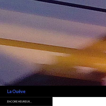
Recherche
La Ouêve
ENCORE HEUREUX…