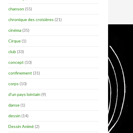
chanson
(55)
chronique des croisières
(21)
cinéma
(35)
Cirque
(1)
club
(33)
concept
(10)
confinement
(31)
corps
(10)
d'un pays lointain
(9)
danse
(1)
dessin
(14)
Dessin Animé
(2)