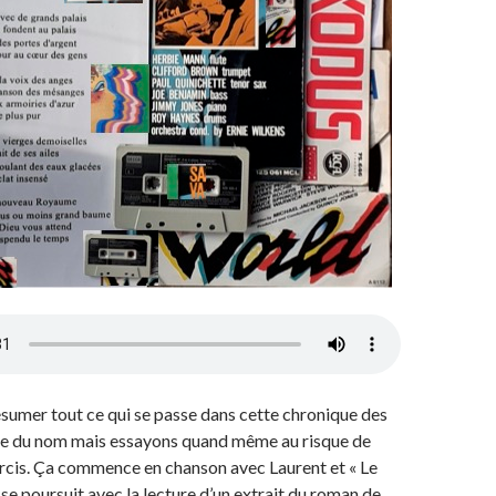
sumer tout ce qui se passe dans cette chronique des
me du nom mais essayons quand même au risque de
rcis. Ça commence en chanson avec Laurent et « Le
se poursuit avec la lecture d’un extrait du roman de