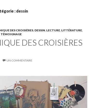
tégorie : dessin
IQUE DES CROISIÈRES
,
DESSIN
,
LECTURE
,
LITTÉRATURE
,
,
TÉMOIGNAGE
IQUE DES CROISIÈRES
UN COMMENTAIRE