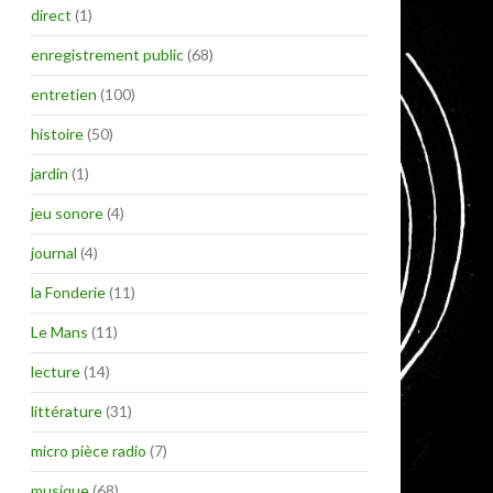
direct
(1)
enregistrement public
(68)
entretien
(100)
histoire
(50)
jardin
(1)
jeu sonore
(4)
journal
(4)
la Fonderie
(11)
Le Mans
(11)
lecture
(14)
littérature
(31)
micro pièce radio
(7)
musique
(68)