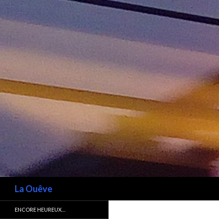
Recherche
La Ouêve
ENCORE HEUREUX…