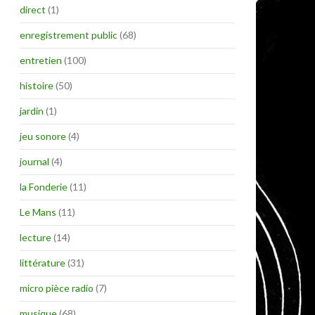
direct
(1)
enregistrement public
(68)
entretien
(100)
histoire
(50)
jardin
(1)
jeu sonore
(4)
journal
(4)
la Fonderie
(11)
Le Mans
(11)
lecture
(14)
littérature
(31)
micro pièce radio
(7)
musique
(68)