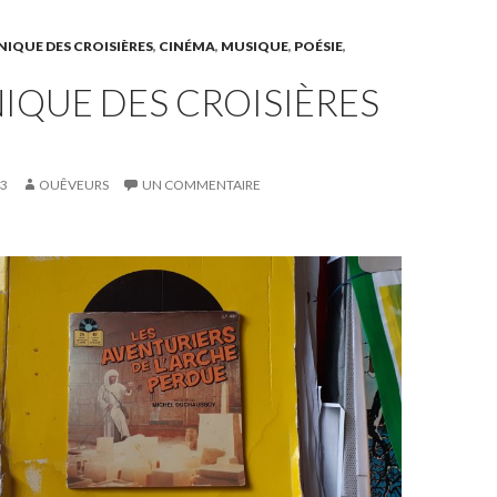
IQUE DES CROISIÈRES
,
CINÉMA
,
MUSIQUE
,
POÉSIE
,
IQUE DES CROISIÈRES
23
OUÊVEURS
UN COMMENTAIRE