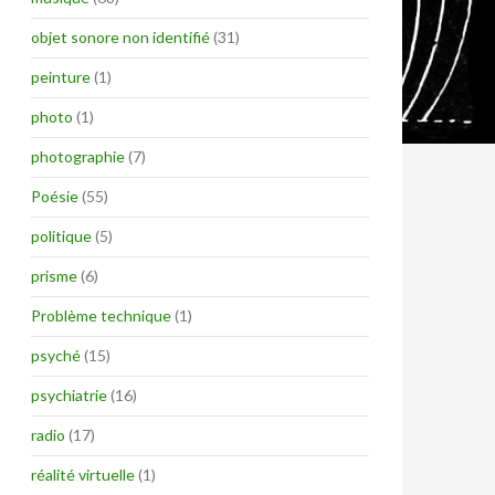
objet sonore non identifié
(31)
peinture
(1)
photo
(1)
photographie
(7)
Poésie
(55)
politique
(5)
prisme
(6)
Problème technique
(1)
psyché
(15)
psychiatrie
(16)
radio
(17)
réalité virtuelle
(1)