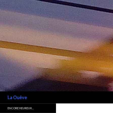
Recherche
La Ouêve
ENCORE HEUREUX…