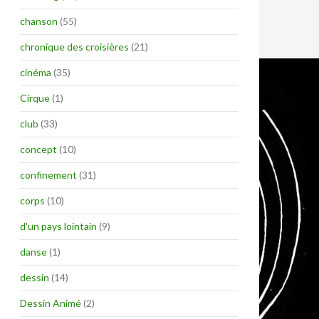
chanson
(55)
chronique des croisières
(21)
cinéma
(35)
Cirque
(1)
club
(33)
concept
(10)
confinement
(31)
corps
(10)
d'un pays lointain
(9)
danse
(1)
dessin
(14)
Dessin Animé
(2)