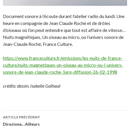
Document sonore à l’écoute durant l’atelier radio du lundi. Une
heure en compagnie de Jean Claude Roché et de drôles
d’oiseaux où l’on peut entendre que tout est affaire de vitesse…
Nuits magnétiques, Un oiseau au micro, ou l’univers sonore de
Jean-Claude Roché, France Culture.
https://www.franceculture.fr/emissions/les-nuits-de-france-
culture/nuits-magnetiques-un-oiseau-au-micro-ou-l-univers-
sonore-de-jean-claude-roche-1ere-diffusion-26-02-1998
crédits: dessin, Isabelle Galhaut
ARTICLE PRÉCÉDENT
Navigation
Direzione…Ailleurs