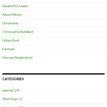
Elisabeth Essaïan
Altern’Rêves
Donamaria
Christophe Robillard
Urban Boat
Fantazio
Hessam Noghrehchi
CATÉGORIES
agenda
(28)
Altern'Ego
(5)