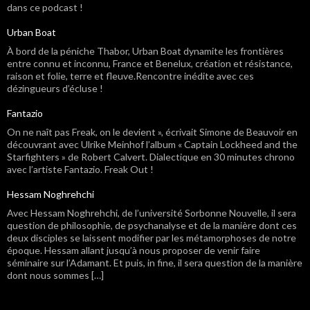
dans ce podcast !
Urban Boat
À bord de la péniche Thabor, Urban Boat dynamite les frontières
entre connu et inconnu, France et Benelux, création et résistance,
raison et folie, terre et fleuve.Rencontre inédite avec ces
dézingueurs d’écluse !
Fantazio
On ne naît pas Freak, on le devient », écrivait Simone de Beauvoir en
découvrant avec Ulrike Meinhof l’album « Captain Lockheed and the
Starfighters » de Robert Calvert. Dialectique en 30 minutes chrono
avec l’artiste Fantazio. Freak Out !
Hessam Noghrehchi
Avec Hessam Noghrehchi, de l’université Sorbonne Nouvelle, il sera
question de philosophie, de psychanalyse et de la manière dont ces
deux disciples se laissent modifier par les métamorphoses de notre
époque. Hessam allant jusqu’à nous proposer de venir faire
séminaire sur l’Adamant. Et puis, in fine, il sera question de la manière
dont nous sommes […]