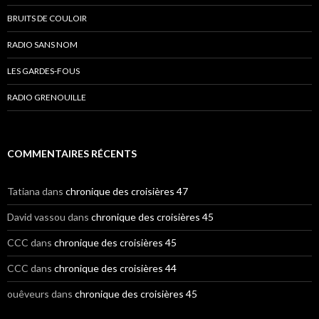
BRUITS DE COULOIR
RADIO SANS NOM
LES GARDES-FOUS
RADIO GRENOUILLE
COMMENTAIRES RÉCENTS
Tatiana
dans
chronique des croisières 47
David vassou
dans
chronique des croisières 45
CCC
dans
chronique des croisières 45
CCC
dans
chronique des croisières 44
ouêveurs
dans
chronique des croisières 45