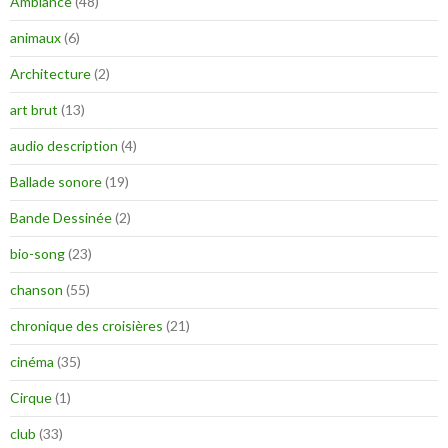
Ambiance
(48)
animaux
(6)
Architecture
(2)
art brut
(13)
audio description
(4)
Ballade sonore
(19)
Bande Dessinée
(2)
bio-song
(23)
chanson
(55)
chronique des croisières
(21)
cinéma
(35)
Cirque
(1)
club
(33)