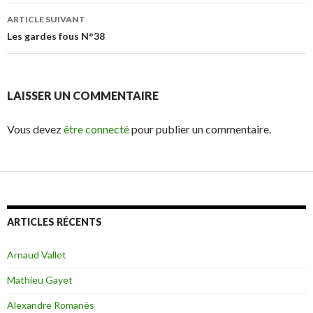
des
ARTICLE SUIVANT
articles
Les gardes fous N°38
LAISSER UN COMMENTAIRE
Vous devez
être connecté
pour publier un commentaire.
ARTICLES RÉCENTS
Arnaud Vallet
Mathieu Gayet
Alexandre Romanès