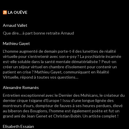
LA OUÊVE
Arnaud Vallet
Que dire… à part bonne retraite Arnaud
Mathieu Gayet
L’homme augmenté de demain porte-t-il des lunettes de réalité
virtuelle pour s’entretenir avec son e-psy ? La psychiatrie incarnée
est-elle soluble dans la santé mentale dématérialisée ? Peut-on
créer un séjour virtuel en chambre d’isolement pour contenir un
patient en crise ? Mathieu Gayet, communiquant en Réalité
Virtuelle, répond à toutes vos questions…
Alexandre Romanès
Entretien exceptionnel avec le Dernier des Mohicans, le créateur du
dernier cirque tsigane d’Europe ! Issu d’une longue lignée des
montreurs d’ours, dompteur de fauves à ses heures perdues, élevé
au biberon des Bougions, l’homme est également poète et fut un
grand ami de Jean Genet et Christian Bobin. Un artiste complet !
Elisabeth Essaïan