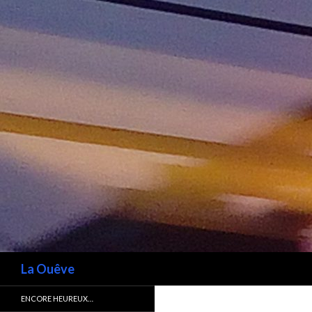
Recherche
La Ouêve
ENCORE HEUREUX…