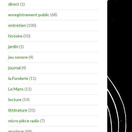
direct
(1)
enregistrement public
(68)
entretien
(100)
histoire
(50)
jardin
(1)
jeu sonore
(4)
journal
(4)
la Fonderie
(11)
Le Mans
(11)
lecture
(14)
littérature
(31)
micro pièce radio
(7)
musique
(68)