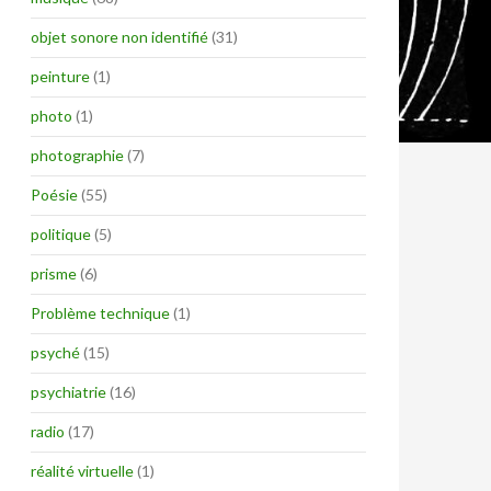
objet sonore non identifié
(31)
peinture
(1)
photo
(1)
photographie
(7)
Poésie
(55)
politique
(5)
prisme
(6)
Problème technique
(1)
psyché
(15)
psychiatrie
(16)
radio
(17)
réalité virtuelle
(1)