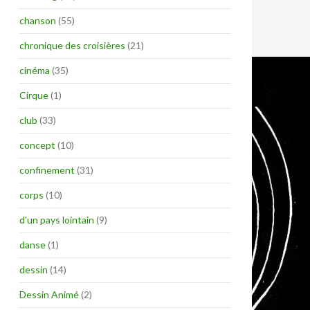
chanson
(55)
chronique des croisières
(21)
cinéma
(35)
Cirque
(1)
club
(33)
concept
(10)
confinement
(31)
corps
(10)
d'un pays lointain
(9)
danse
(1)
dessin
(14)
Dessin Animé
(2)