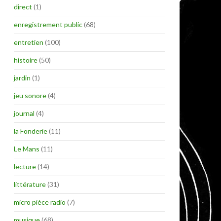
direct
(1)
enregistrement public
(68)
entretien
(100)
histoire
(50)
jardin
(1)
jeu sonore
(4)
journal
(4)
la Fonderie
(11)
Le Mans
(11)
lecture
(14)
littérature
(31)
micro pièce radio
(7)
musique
(68)