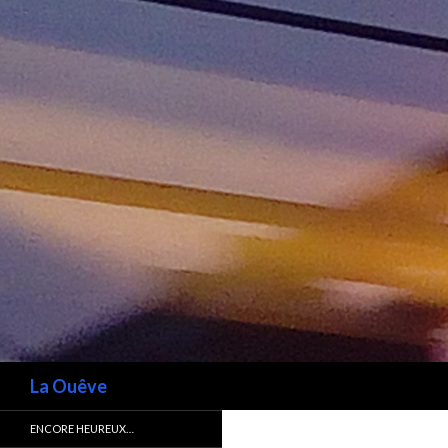
Recherche
La Ouêve
ENCORE HEUREUX…