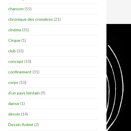
chanson
(55)
chronique des croisières
(21)
cinéma
(35)
Cirque
(1)
club
(33)
concept
(10)
confinement
(31)
corps
(10)
d'un pays lointain
(9)
danse
(1)
dessin
(14)
Dessin Animé
(2)