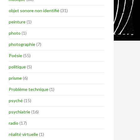
objet sonore non identifié
(31)
peinture
(1)
photo
(1)
photographie
(7)
Poésie
(55)
politique
(5)
prisme
(6)
Problème technique
(1)
psyché
(15)
psychiatrie
(16)
radio
(17)
réalité virtuelle
(1)