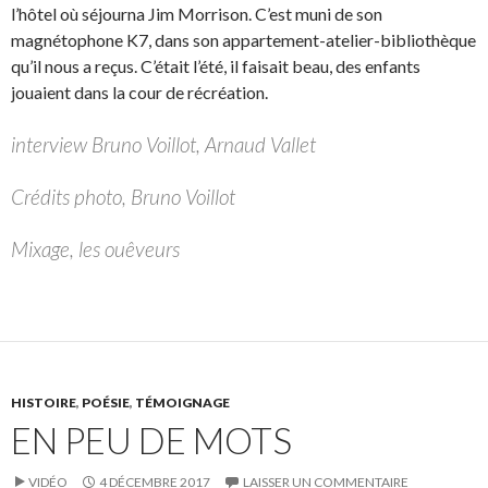
l’hôtel où séjourna Jim Morrison. C’est muni de son
magnétophone K7, dans son appartement-atelier-bibliothèque
qu’il nous a reçus. C’était l’été, il faisait beau, des enfants
jouaient dans la cour de récréation.
interview Bruno Voillot, Arnaud Vallet
Crédits photo, Bruno Voillot
Mixage, les ouêveurs
HISTOIRE
,
POÉSIE
,
TÉMOIGNAGE
EN PEU DE MOTS
VIDÉO
4 DÉCEMBRE 2017
LAISSER UN COMMENTAIRE