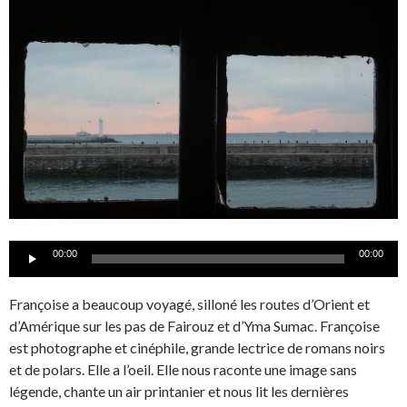
Lecteur
00:00
00:00
audio
Françoise a beaucoup voyagé, silloné les routes d’Orient et
d’Amérique sur les pas de Fairouz et d’Yma Sumac. Françoise
est photographe et cinéphile, grande lectrice de romans noirs
et de polars. Elle a l’oeil. Elle nous raconte une image sans
légende, chante un air printanier et nous lit les dernières