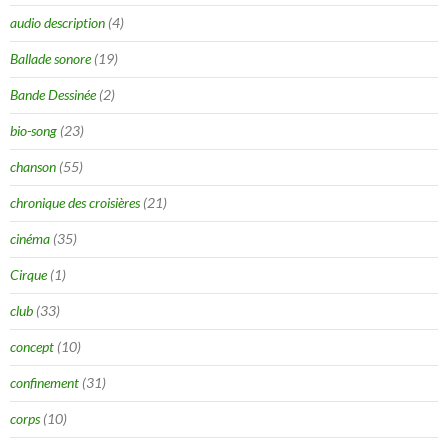
audio description
(4)
Ballade sonore
(19)
Bande Dessinée
(2)
bio-song
(23)
chanson
(55)
chronique des croisières
(21)
cinéma
(35)
Cirque
(1)
club
(33)
concept
(10)
confinement
(31)
corps
(10)