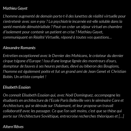
Mathieu Gayet
L’homme augmenté de demain porte-t-il des lunettes de réalité virtuelle pour
s’entretenir avec son e-psy ? La psychiatrie incarnée est-elle soluble dans la
santé mentale dématérialisée ? Peut-on créer un séjour virtuel en chambre
d’isolement pour contenir un patient en crise ? Mathieu Gayet,
communiquant en Réalité Virtuelle, répond à toutes vos questions…
Alexandre Romanès
Entretien exceptionnel avec le Dernier des Mohicans, le créateur du dernier
cirque tsigane d’Europe ! Issu d’une longue lignée des montreurs d’ours,
dompteur de fauves à ses heures perdues, élevé au biberon des Bougions,
l’homme est également poète et fut un grand ami de Jean Genet et Christian
Bobin. Un artiste complet !
Elisabeth Essaïan
On connait Elisabeth Essaïan qui, avec Noël Dominguez, accompagne les
étudiants en architecture de l’Ecole Paris Belleville vers le séminaire Care et
Architecture, qui se déroule sur l’Adamant, et leur propose un travail
collaboratif avec les passager. Ce que l’on sait moins, c’est que sa thèse qui
porte sur l’Architecture Soviétique, entrecroise recherches théoriques et […]
Altern’Rêves