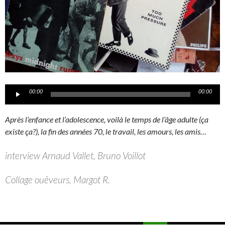
Lecteur
00:00
00:00
audio
Après l’enfance et l’adolescence, voilà le temps de l’âge adulte (ça
existe ça?), la fin des années 70, le travail, les amours, les amis…
interview Arnaud Vallet, Bruno Voillot
Collage ouêveurs, Margot R.