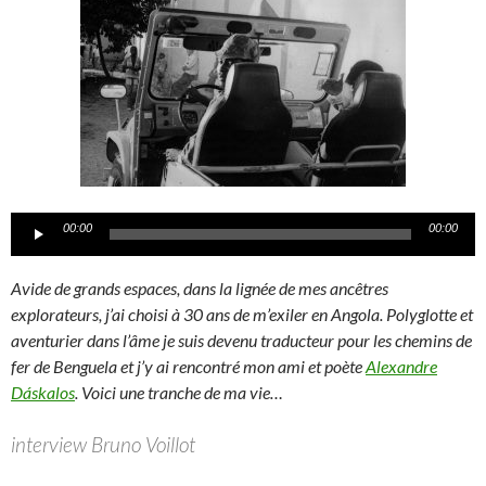
Lecteur
00:00
00:00
audio
Avide de grands espaces, dans la lignée de mes ancêtres
explorateurs, j’ai choisi à 30 ans de m’exiler en Angola. Polyglotte et
aventurier dans l’âme je suis devenu traducteur pour les chemins de
fer de Benguela et j’y ai rencontré mon ami et poète
Alexandre
Dáskalos
. Voici une tranche de ma vie…
interview Bruno Voillot