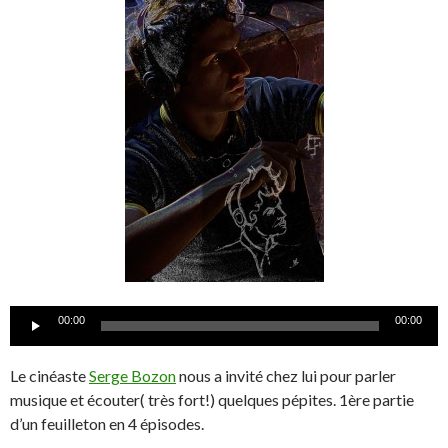
Lecteur
00:00
00:00
audio
Le cinéaste
Serge Bozon
nous a invité chez lui pour parler
musique et écouter( très fort!) quelques pépites. 1ère partie
d’un feuilleton en 4 épisodes.