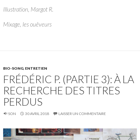
Illustration, Margot R.
Mixage, les ouêveurs
BIO-SONG
,
ENTRETIEN
FRÉDÉRIC P. (PARTIE 3): À LA
RECHERCHE DES TITRES
PERDUS
SON
30 AVRIL 2018
LAISSER UN COMMENTAIRE