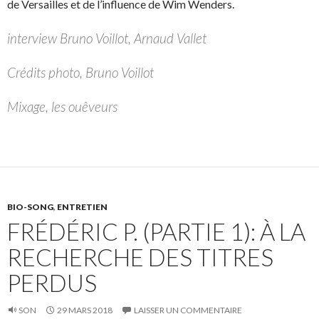
de Versailles et de l’influence de Wim Wenders.
interview Bruno Voillot, Arnaud Vallet
Crédits photo, Bruno Voillot
Mixage, les ouêveurs
BIO-SONG
,
ENTRETIEN
FRÉDÉRIC P. (PARTIE 1): À LA
RECHERCHE DES TITRES
PERDUS
SON
29 MARS 2018
LAISSER UN COMMENTAIRE