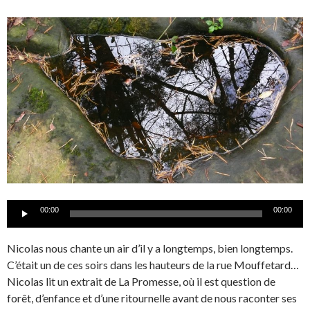
Lecteur
00:00
00:00
audio
Nicolas nous chante un air d’il y a longtemps, bien longtemps.
C’était un de ces soirs dans les hauteurs de la rue Mouffetard…
Nicolas lit un extrait de La Promesse, où il est question de
forêt, d’enfance et d’une ritournelle avant de nous raconter ses