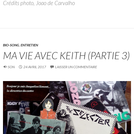
Crédits photo, Joao de Carvalho
BIO-SONG
,
ENTRETIEN
MA VIE AVEC KEITH (PARTIE 3)
SON
24 AVRIL 2017
LAISSER UN COMMENTAIRE