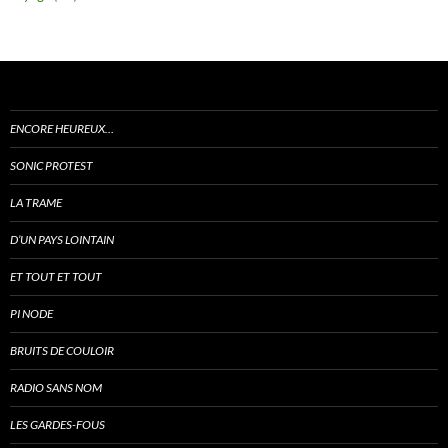
ENCORE HEUREUX…
SONIC PROTEST
LA TRAME
D’UN PAYS LOINTAIN
ET TOUT ET TOUT
PI NODE
BRUITS DE COULOIR
RADIO SANS NOM
LES GARDES-FOUS