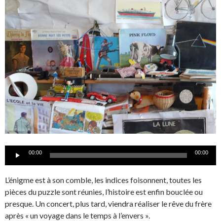
Lecteur
00:00
00:00
audio
L’énigme est à son comble, les indices foisonnent, toutes les
pièces du puzzle sont réunies, l’histoire est enfin bouclée ou
presque. Un concert, plus tard, viendra réaliser le rêve du frère
après « un voyage dans le temps à l’envers ».