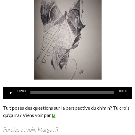
Lecteur
00:00
00:00
audio
Tu t’poses des questions sur la perspective du ch’min? Tu crois
qu’ça ira? Viens voir par
là
Paroles et voix, Margot R.