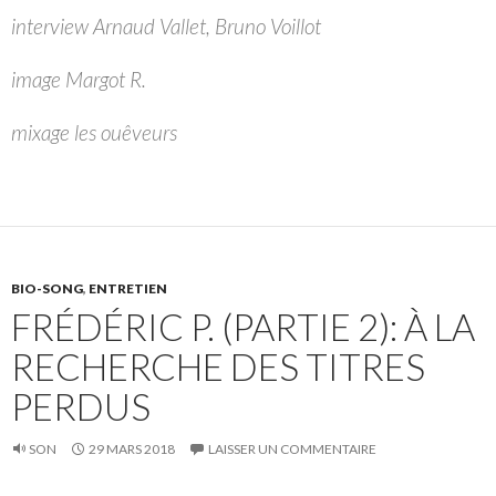
interview Arnaud Vallet, Bruno Voillot
image Margot R.
mixage les ouêveurs
BIO-SONG
,
ENTRETIEN
FRÉDÉRIC P. (PARTIE 2): À LA
RECHERCHE DES TITRES
PERDUS
SON
29 MARS 2018
LAISSER UN COMMENTAIRE