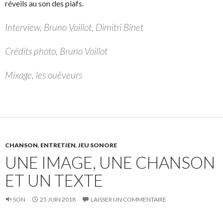
réveils au son des piafs.
Interview, Bruno Voillot, Dimitri Binet
Crédits photo, Bruno Voillot
Mixage, les ouêveurs
CHANSON
,
ENTRETIEN
,
JEU SONORE
UNE IMAGE, UNE CHANSON
ET UN TEXTE
SON
25 JUIN 2018
LAISSER UN COMMENTAIRE