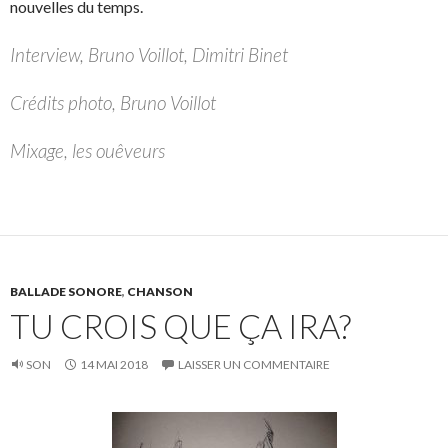
nouvelles du temps.
Interview, Bruno Voillot, Dimitri Binet
Crédits photo, Bruno Voillot
Mixage, les ouêveurs
BALLADE SONORE
,
CHANSON
TU CROIS QUE ÇA IRA?
SON
14 MAI 2018
LAISSER UN COMMENTAIRE