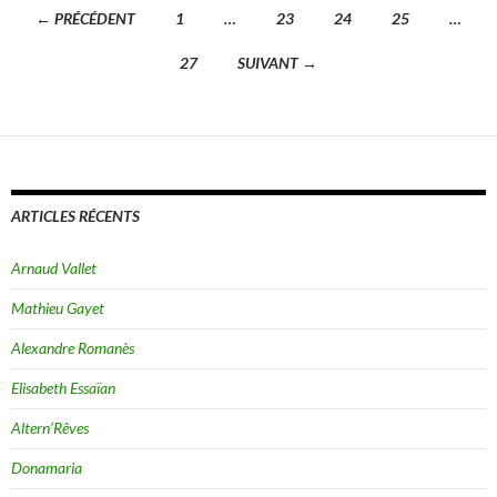
← PRÉCÉDENT
1
…
23
24
25
…
Navigation
27
SUIVANT →
des
articles
ARTICLES RÉCENTS
Arnaud Vallet
Mathieu Gayet
Alexandre Romanès
Elisabeth Essaïan
Altern’Rêves
Donamaria