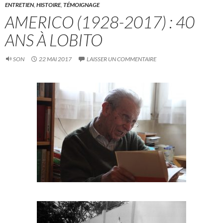
ENTRETIEN
,
HISTOIRE
,
TÉMOIGNAGE
AMERICO (1928-2017) : 40
ANS À LOBITO
SON
22 MAI 2017
LAISSER UN COMMENTAIRE