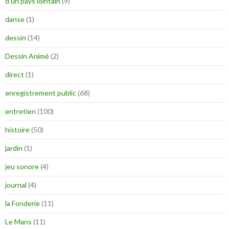
d'un pays lointain
(9)
danse
(1)
dessin
(14)
Dessin Animé
(2)
direct
(1)
enregistrement public
(68)
entretien
(100)
histoire
(50)
jardin
(1)
jeu sonore
(4)
journal
(4)
la Fonderie
(11)
Le Mans
(11)