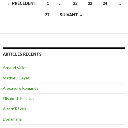
← PRÉCÉDENT
1
…
22
23
24
…
Navigation
27
SUIVANT →
des
articles
ARTICLES RÉCENTS
Arnaud Vallet
Mathieu Gayet
Alexandre Romanès
Elisabeth Essaïan
Altern’Rêves
Donamaria