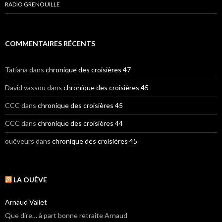
RADIO GRENOUILLE
COMMENTAIRES RÉCENTS
Tatiana
dans
chronique des croisières 47
David vassou
dans
chronique des croisières 45
CCC
dans
chronique des croisières 45
CCC
dans
chronique des croisières 44
ouêveurs
dans
chronique des croisières 45
LA OUÊVE
Arnaud Vallet
Que dire… à part bonne retraite Arnaud