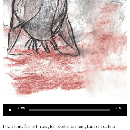
Lecteur
00:00
00:00
audio
Il fait nuit, l’air est frais , les étoiles brillent, tout est calme