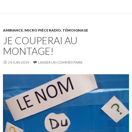
AMBIANCE
,
MICRO PIÈCE RADIO
,
TÉMOIGNAGE
JE COUPERAI AU
MONTAGE!
24 JUIN 2019
LAISSER UN COMMENTAIRE