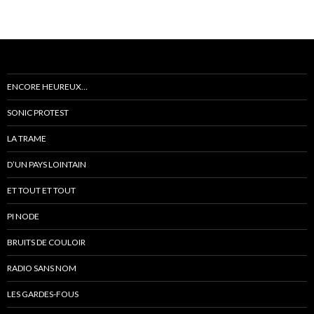
ENCORE HEUREUX…
SONIC PROTEST
LA TRAME
D’UN PAYS LOINTAIN
ET TOUT ET TOUT
PI NODE
BRUITS DE COULOIR
RADIO SANS NOM
LES GARDES-FOUS