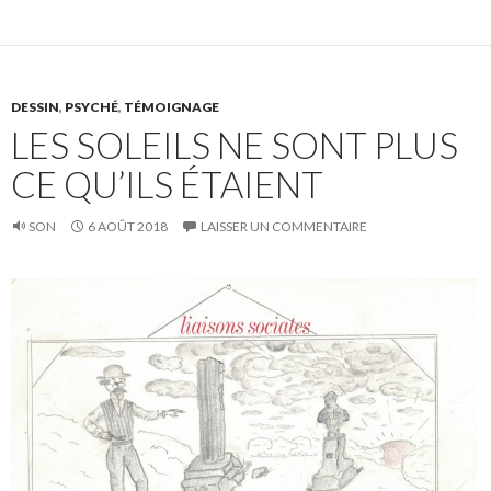
DESSIN
,
PSYCHÉ
,
TÉMOIGNAGE
LES SOLEILS NE SONT PLUS
CE QU’ILS ÉTAIENT
SON
6 AOÛT 2018
LAISSER UN COMMENTAIRE