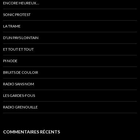
ENCORE HEUREUX…
SONIC PROTEST
LA TRAME
D’UN PAYS LOINTAIN
ET TOUT ET TOUT
PI NODE
BRUITS DE COULOIR
RADIO SANS NOM
LES GARDES-FOUS
RADIO GRENOUILLE
COMMENTAIRES RÉCENTS