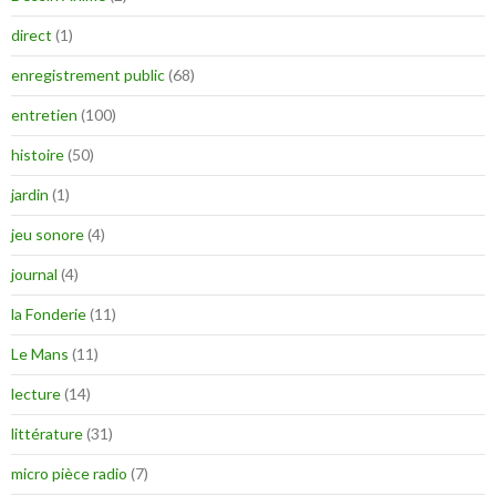
direct
(1)
enregistrement public
(68)
entretien
(100)
histoire
(50)
jardin
(1)
jeu sonore
(4)
journal
(4)
la Fonderie
(11)
Le Mans
(11)
lecture
(14)
littérature
(31)
micro pièce radio
(7)