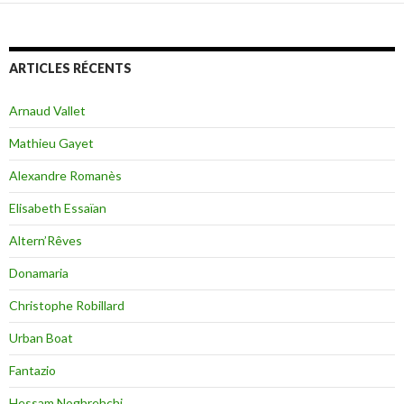
ARTICLES RÉCENTS
Arnaud Vallet
Mathieu Gayet
Alexandre Romanès
Elisabeth Essaïan
Altern’Rêves
Donamaria
Christophe Robillard
Urban Boat
Fantazio
Hessam Noghrehchi