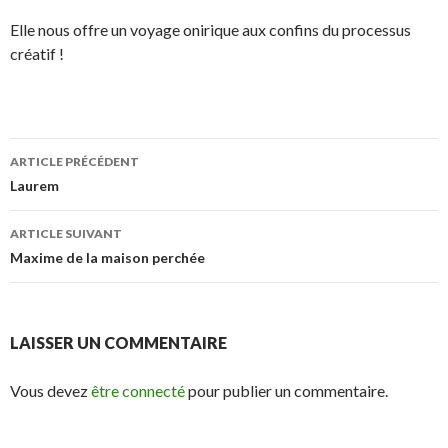
Elle nous offre un voyage onirique aux confins du processus
créatif !
ARTICLE PRÉCÉDENT
Navigation
Laurem
des
ARTICLE SUIVANT
articles
Maxime de la maison perchée
LAISSER UN COMMENTAIRE
Vous devez
être connecté
pour publier un commentaire.