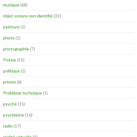
musique
(68)
objet sonore non identifié
(31)
peinture
(1)
photo
(1)
photographie
(7)
Poésie
(55)
politique
(5)
prisme
(6)
Problème technique
(1)
psyché
(15)
psychiatrie
(16)
radio
(17)
réalité virtuelle
(1)