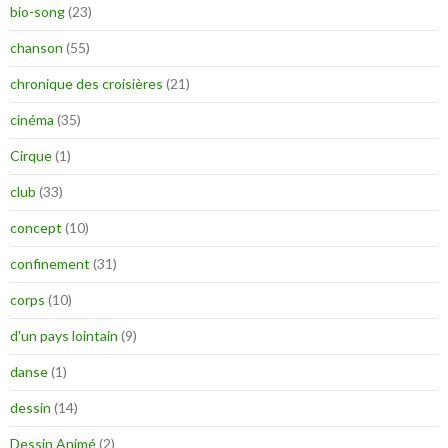
bio-song
(23)
chanson
(55)
chronique des croisières
(21)
cinéma
(35)
Cirque
(1)
club
(33)
concept
(10)
confinement
(31)
corps
(10)
d'un pays lointain
(9)
danse
(1)
dessin
(14)
Dessin Animé
(2)