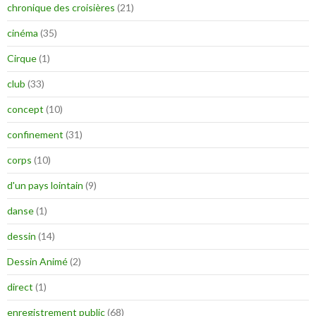
chronique des croisières
(21)
cinéma
(35)
Cirque
(1)
club
(33)
concept
(10)
confinement
(31)
corps
(10)
d'un pays lointain
(9)
danse
(1)
dessin
(14)
Dessin Animé
(2)
direct
(1)
enregistrement public
(68)