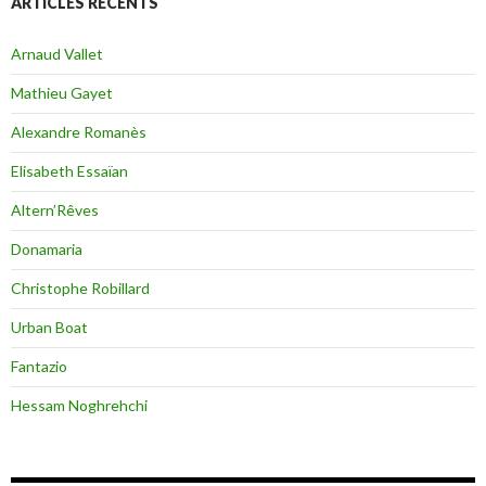
ARTICLES RÉCENTS
Arnaud Vallet
Mathieu Gayet
Alexandre Romanès
Elisabeth Essaïan
Altern’Rêves
Donamaria
Christophe Robillard
Urban Boat
Fantazio
Hessam Noghrehchi