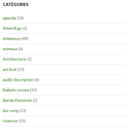
CATÉGORIES
agenda
(28)
Altern'Ego
(5)
Ambiance
(48)
animaux
(6)
Architecture
(2)
art brut
(13)
audio description
(4)
Ballade sonore
(19)
Bande Dessinée
(2)
bio-song
(23)
chanson
(55)