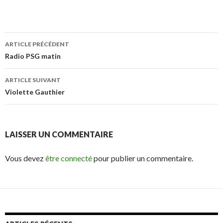
ARTICLE PRÉCÉDENT
Navigation
Radio PSG matin
des
ARTICLE SUIVANT
articles
Violette Gauthier
LAISSER UN COMMENTAIRE
Vous devez
être connecté
pour publier un commentaire.