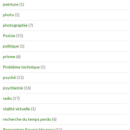
peinture
(1)
photo
(1)
photographie
(7)
Poésie
(55)
politique
(5)
prisme
(6)
Problème technique
(1)
psyché
(15)
psychiatrie
(16)
radio
(17)
réalité virtuelle
(1)
recherche du temps perdu
(6)
Rencontres Encore Heureux
(11)