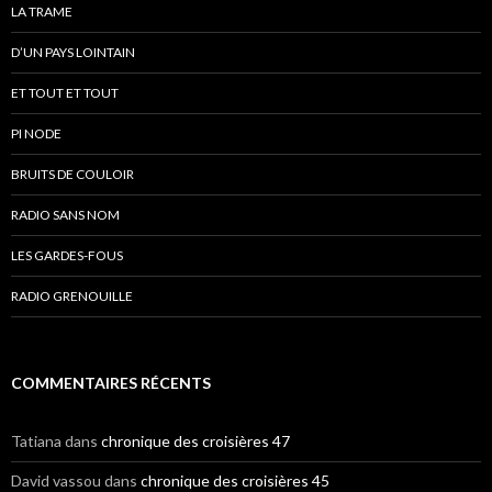
LA TRAME
D’UN PAYS LOINTAIN
ET TOUT ET TOUT
PI NODE
BRUITS DE COULOIR
RADIO SANS NOM
LES GARDES-FOUS
RADIO GRENOUILLE
COMMENTAIRES RÉCENTS
Tatiana
dans
chronique des croisières 47
David vassou
dans
chronique des croisières 45