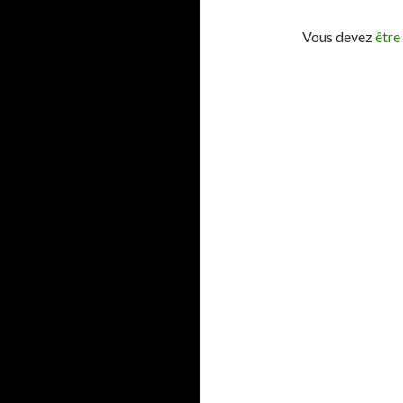
Vous devez
être