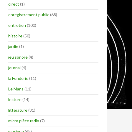
direct
(1)
enregistrement public
(68)
entretien
(100)
histoire
(50)
jardin
(1)
jeu sonore
(4)
journal
(4)
la Fonderie
(11)
Le Mans
(11)
lecture
(14)
littérature
(31)
micro pièce radio
(7)
musique
(68)