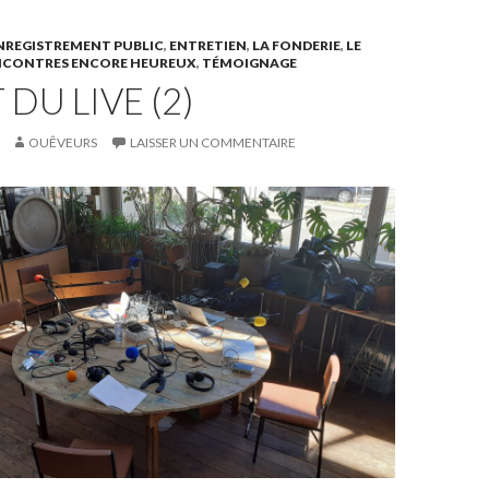
NREGISTREMENT PUBLIC
,
ENTRETIEN
,
LA FONDERIE
,
LE
NCONTRES ENCORE HEUREUX
,
TÉMOIGNAGE
 DU LIVE (2)
OUÊVEURS
LAISSER UN COMMENTAIRE