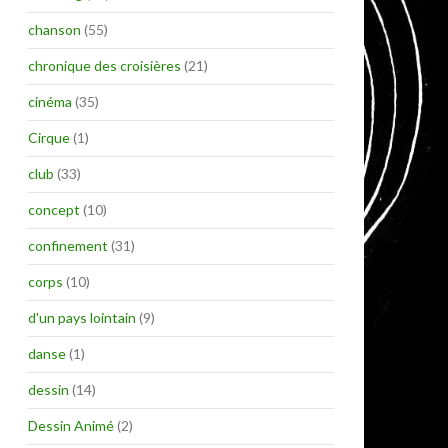
chanson
(55)
chronique des croisières
(21)
cinéma
(35)
Cirque
(1)
club
(33)
concept
(10)
confinement
(31)
corps
(10)
d'un pays lointain
(9)
danse
(1)
dessin
(14)
Dessin Animé
(2)