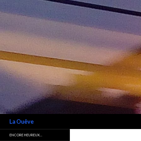
Recherche
La Ouêve
ENCORE HEUREUX…