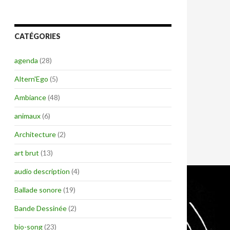
CATÉGORIES
agenda
(28)
Altern'Ego
(5)
Ambiance
(48)
animaux
(6)
Architecture
(2)
art brut
(13)
audio description
(4)
Ballade sonore
(19)
Bande Dessinée
(2)
bio-song
(23)