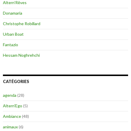
Altern’Rêves
Donamaria
Christophe Robillard
Urban Boat
Fantazio
Hessam Noghrehchi
CATÉGORIES
agenda
(28)
Altern'Ego
(5)
Ambiance
(48)
animaux
(6)