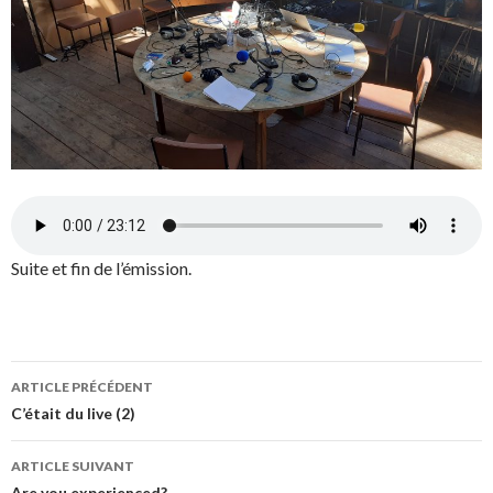
Suite et fin de l’émission.
ARTICLE PRÉCÉDENT
Navigation
C’était du live (2)
des
ARTICLE SUIVANT
Are you experienced?