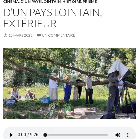
CINÉMA
,
D'UN PAYS LOINTAIN
,
HISTOIRE
,
PRISME
D’UN PAYS LOINTAIN,
EXTÉRIEUR
15 MARS 2023
UN COMMENTAIRE