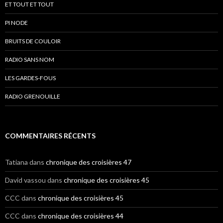
ET TOUT ET TOUT
PI NODE
BRUITS DE COULOIR
RADIO SANS NOM
LES GARDES-FOUS
RADIO GRENOUILLE
COMMENTAIRES RÉCENTS
Tatiana
dans
chronique des croisières 47
David vassou
dans
chronique des croisières 45
CCC
dans
chronique des croisières 45
CCC
dans
chronique des croisières 44