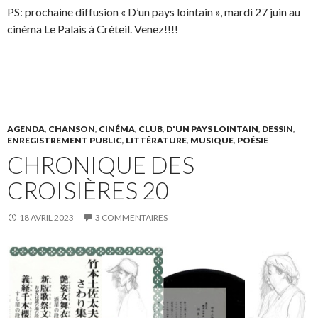
PS: prochaine diffusion « D’un pays lointain », mardi 27 juin au
cinéma Le Palais à Créteil. Venez!!!!
AGENDA
,
CHANSON
,
CINÉMA
,
CLUB
,
D'UN PAYS LOINTAIN
,
DESSIN
,
ENREGISTREMENT PUBLIC
,
LITTÉRATURE
,
MUSIQUE
,
POÉSIE
CHRONIQUE DES
CROISIÈRES 20
18 AVRIL 2023
3 COMMENTAIRES