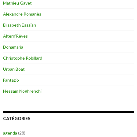
Mathieu Gayet
Alexandre Romanès
Elisabeth Essaïan
Altern’Rêves
Donamaria
Christophe Robillard
Urban Boat
Fantazio
Hessam Noghrehchi
CATÉGORIES
agenda
(28)