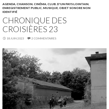
AGENDA
,
CHANSON
,
CINÉMA
,
CLUB
,
D'UN PAYS LOINTAIN
,
ENREGISTREMENT PUBLIC
,
MUSIQUE
,
OBJET SONORE NON
IDENTIFIÉ
CHRONIQUE DES
CROISIÈRES 23
18 JUIN 2023
2 COMMENTAIRES