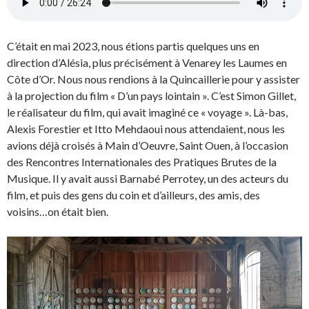
C’était en mai 2023, nous étions partis quelques uns en
direction d’Alésia, plus précisément à Venarey les Laumes en
Côte d’Or. Nous nous rendions à la Quincaillerie pour y assister
à la projection du film « D’un pays lointain ». C’est Simon Gillet,
le réalisateur du film, qui avait imaginé ce « voyage ». Là-bas,
Alexis Forestier et Itto Mehdaoui nous attendaient, nous les
avions déjà croisés à Main d’Oeuvre, Saint Ouen, à l’occasion
des Rencontres Internationales des Pratiques Brutes de la
Musique. Il y avait aussi Barnabé Perrotey, un des acteurs du
film, et puis des gens du coin et d’ailleurs, des amis, des
voisins…on était bien.