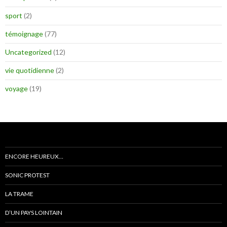
sport
(2)
témoignage
(77)
Uncategorized
(12)
vie quotidienne
(2)
voyage
(19)
ENCORE HEUREUX…
SONIC PROTEST
LA TRAME
D’UN PAYS LOINTAIN