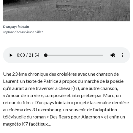
D’un pays lointain,
capture d’écran Simon Gillet
Une 23 ème chronique des croisières avec une chanson de
Laurent, un texte de Patrice à propos du marché de la poésie
qu’il aurait aimé traverser à cheval (!?), une autre chanson,
« Amour de ma vie », composée et interprétée par Marc, un
retour du film « D’un pays lointain » projeté la semaine dernière
au cinéma des 3 Luxembourg, un souvenir de l’adaptation
télévisuelle du roman « Des fleurs pour Algernon » et enfin un
magnéto K7 facétieux…