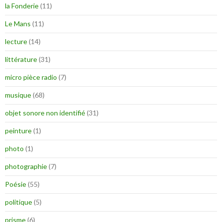
la Fonderie
(11)
Le Mans
(11)
lecture
(14)
littérature
(31)
micro pièce radio
(7)
musique
(68)
objet sonore non identifié
(31)
peinture
(1)
photo
(1)
photographie
(7)
Poésie
(55)
politique
(5)
prisme
(6)