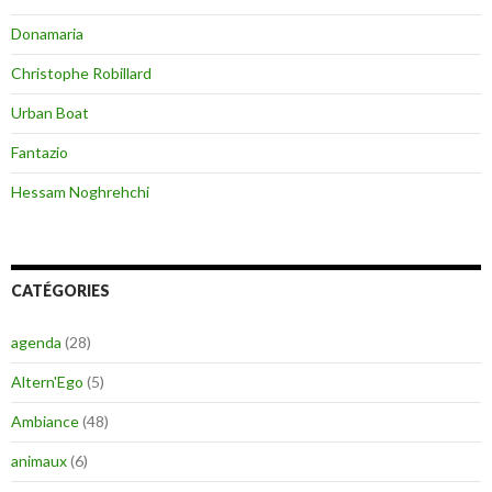
Donamaria
Christophe Robillard
Urban Boat
Fantazio
Hessam Noghrehchi
CATÉGORIES
agenda
(28)
Altern'Ego
(5)
Ambiance
(48)
animaux
(6)