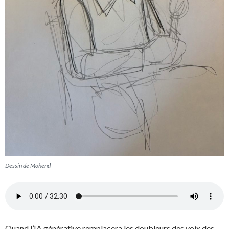
Dessin de Mohend
Quand l’IA générative remplacera les doubleurs des voix des