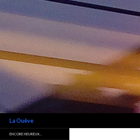
Recherche
La Ouêve
ENCORE HEUREUX…