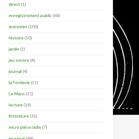
direct
(1)
enregistrement public
(68)
entretien
(100)
histoire
(50)
jardin
(1)
jeu sonore
(4)
journal
(4)
la Fonderie
(11)
Le Mans
(11)
lecture
(14)
littérature
(31)
micro pièce radio
(7)
musique
(68)