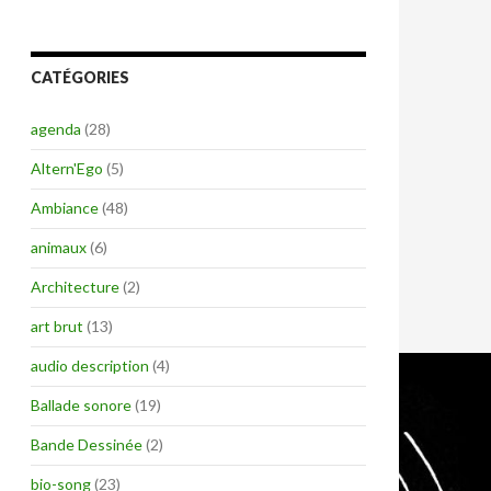
CATÉGORIES
agenda
(28)
Altern'Ego
(5)
Ambiance
(48)
animaux
(6)
Architecture
(2)
art brut
(13)
audio description
(4)
Ballade sonore
(19)
Bande Dessinée
(2)
bio-song
(23)