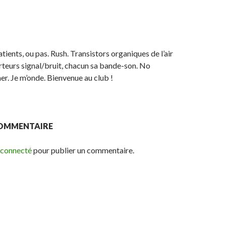
ents, ou pas. Rush. Transistors organiques de l’air
teurs signal/bruit, chacun sa bande-son. No
er. Je m’onde. Bienvenue au club !
COMMENTAIRE
 connecté
pour publier un commentaire.