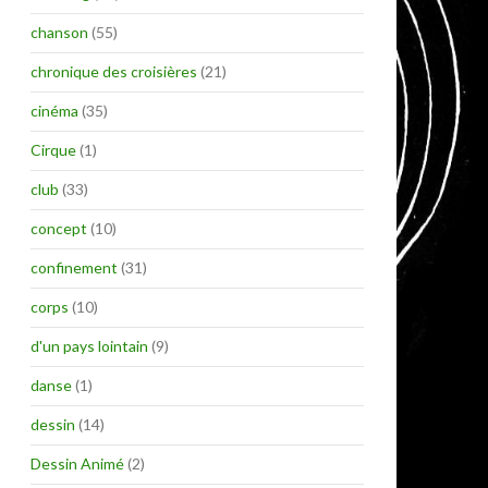
chanson
(55)
chronique des croisières
(21)
cinéma
(35)
Cirque
(1)
club
(33)
concept
(10)
confinement
(31)
corps
(10)
d'un pays lointain
(9)
danse
(1)
dessin
(14)
Dessin Animé
(2)