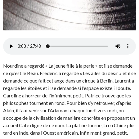
Nourdine a regardé « La jeune fille à la perle » et il se demande
ce qu’est le Beau. Frédéric a regardé « Les ailes du désir » et il se
demande ce que fait cet ange dans un cirque à Berlin. Laurent a
regardé les étoiles et il se demande si l’espace existe, il doute.
Caroline a horreur de l’infiniment petit. Patrice trouve que les
philosophes tournent en rond. Pour bien s’y retrouver, d’après
Alain, il faut venir sur l’Adamant chaque lundi vers midi, on
s’occupe de la civilisation de manière concrète en proposant un
accueil Café digne de ce nom. La platine tourne, là en Chine plus
tard en Inde, dans l’Ouest américain. Infiniment grand, petit,