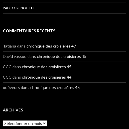
RADIO GRENOUILLE
COMMENTAIRES RÉCENTS
Tatiana
dans
chronique des croisières 47
David vassou
dans
chronique des croisières 45
CCC
dans
chronique des croisières 45
CCC
dans
chronique des croisières 44
ouêveurs
dans
chronique des croisières 45
ARCHIVES
A
r