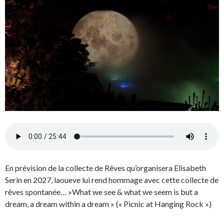
En prévision de la collecte de Rêves qu’organisera Elisabeth
Serin en 2027, laoueve lui rend hommage avec cette collecte de
rêves spontanée… »What we see & what we seem is but a
dream, a dream within a dream » (« Picnic at Hanging Rock »)