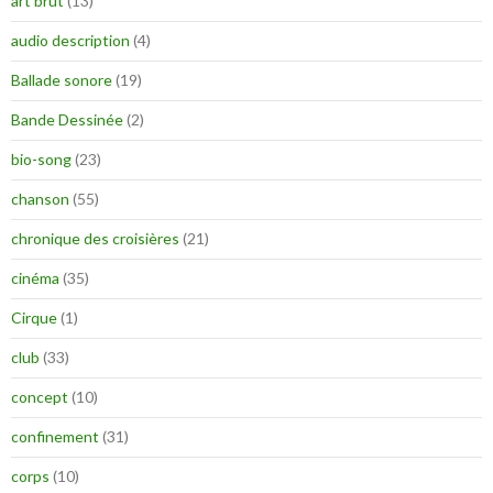
art brut
(13)
audio description
(4)
Ballade sonore
(19)
Bande Dessinée
(2)
bio-song
(23)
chanson
(55)
chronique des croisières
(21)
cinéma
(35)
Cirque
(1)
club
(33)
concept
(10)
confinement
(31)
corps
(10)