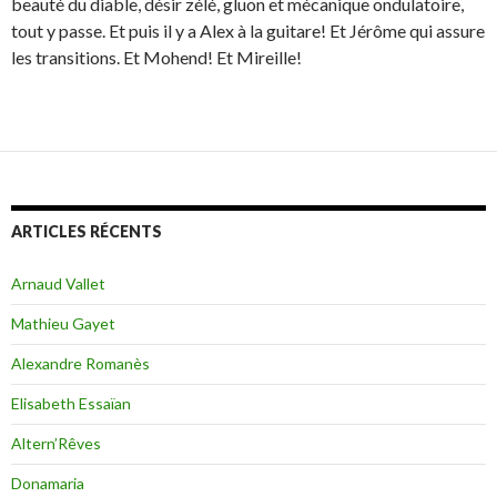
beauté du diable, désir zélé, gluon et mécanique ondulatoire,
tout y passe. Et puis il y a Alex à la guitare! Et Jérôme qui assure
les transitions. Et Mohend! Et Mireille!
ARTICLES RÉCENTS
Arnaud Vallet
Mathieu Gayet
Alexandre Romanès
Elisabeth Essaïan
Altern’Rêves
Donamaria