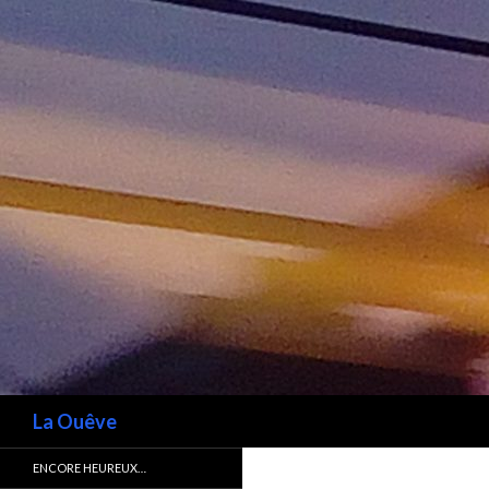
Recherche
La Ouêve
ENCORE HEUREUX…