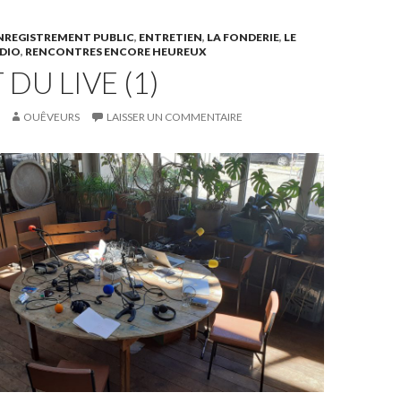
NREGISTREMENT PUBLIC
,
ENTRETIEN
,
LA FONDERIE
,
LE
DIO
,
RENCONTRES ENCORE HEUREUX
 DU LIVE (1)
OUÊVEURS
LAISSER UN COMMENTAIRE