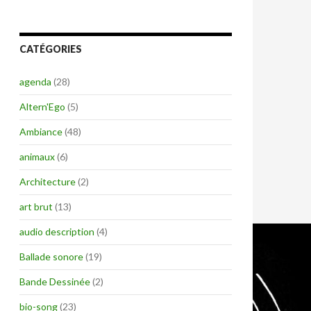
CATÉGORIES
agenda
(28)
Altern'Ego
(5)
Ambiance
(48)
animaux
(6)
Architecture
(2)
art brut
(13)
audio description
(4)
Ballade sonore
(19)
Bande Dessinée
(2)
bio-song
(23)