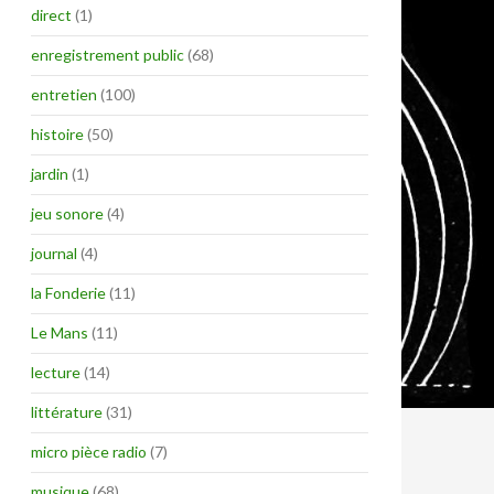
direct
(1)
enregistrement public
(68)
entretien
(100)
histoire
(50)
jardin
(1)
jeu sonore
(4)
journal
(4)
la Fonderie
(11)
Le Mans
(11)
lecture
(14)
littérature
(31)
micro pièce radio
(7)
musique
(68)