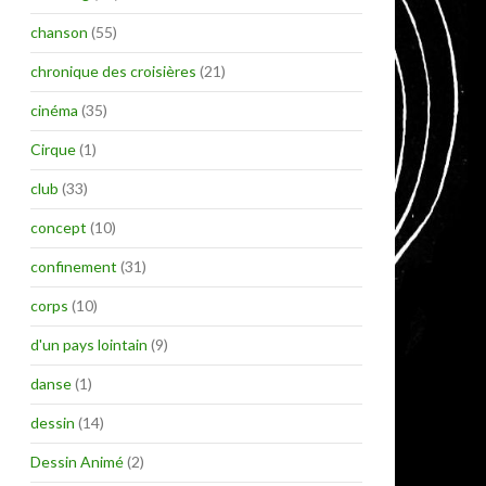
chanson
(55)
chronique des croisières
(21)
cinéma
(35)
Cirque
(1)
club
(33)
concept
(10)
confinement
(31)
corps
(10)
d'un pays lointain
(9)
danse
(1)
dessin
(14)
Dessin Animé
(2)