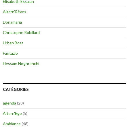
Elisabeth Essaïan
Altern’Rêves
Donamaria
Christophe Robillard
Urban Boat
Fantazio
Hessam Noghrehchi
CATÉGORIES
agenda
(28)
Altern'Ego
(5)
Ambiance
(48)