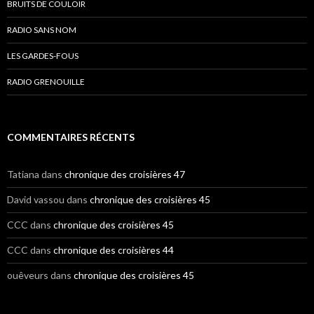
BRUITS DE COULOIR
RADIO SANS NOM
LES GARDES-FOUS
RADIO GRENOUILLE
COMMENTAIRES RÉCENTS
Tatiana
dans
chronique des croisières 47
David vassou
dans
chronique des croisières 45
CCC
dans
chronique des croisières 45
CCC
dans
chronique des croisières 44
ouêveurs
dans
chronique des croisières 45