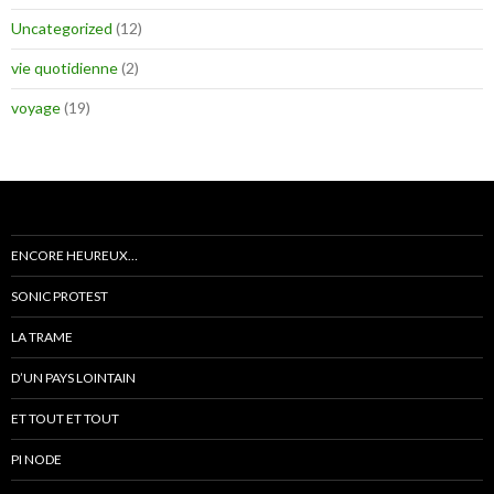
Uncategorized
(12)
vie quotidienne
(2)
voyage
(19)
ENCORE HEUREUX…
SONIC PROTEST
LA TRAME
D’UN PAYS LOINTAIN
ET TOUT ET TOUT
PI NODE