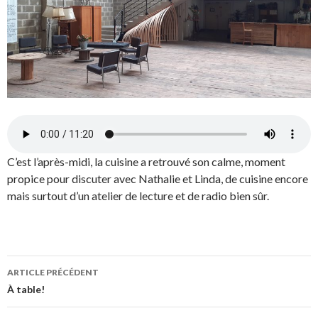
C’est l’après-midi, la cuisine a retrouvé son calme, moment
propice pour discuter avec Nathalie et Linda, de cuisine encore
mais surtout d’un atelier de lecture et de radio bien sûr.
ARTICLE PRÉCÉDENT
Navigation
À table!