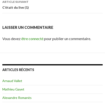
des
ARTICLE SUIVANT
articles
C’était du live (1)
LAISSER UN COMMENTAIRE
Vous devez
être connecté
pour publier un commentaire.
ARTICLES RÉCENTS
Arnaud Vallet
Mathieu Gayet
Alexandre Romanès