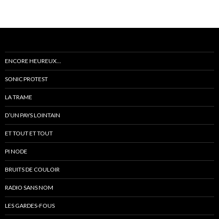
ENCORE HEUREUX…
SONIC PROTEST
LA TRAME
D’UN PAYS LOINTAIN
ET TOUT ET TOUT
PI NODE
BRUITS DE COULOIR
RADIO SANS NOM
LES GARDES-FOUS