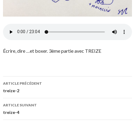
Écrire, dire …et boxer. 3ème partie avec TREIZE
ARTICLE PRÉCÉDENT
Navigation
treize-2
des
ARTICLE SUIVANT
articles
treize-4