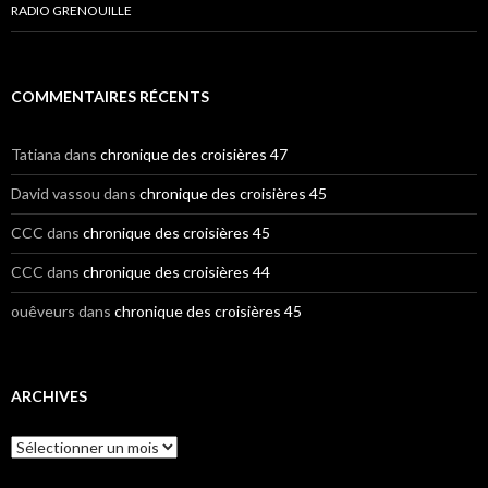
RADIO GRENOUILLE
COMMENTAIRES RÉCENTS
Tatiana
dans
chronique des croisières 47
David vassou
dans
chronique des croisières 45
CCC
dans
chronique des croisières 45
CCC
dans
chronique des croisières 44
ouêveurs
dans
chronique des croisières 45
ARCHIVES
A
r
c