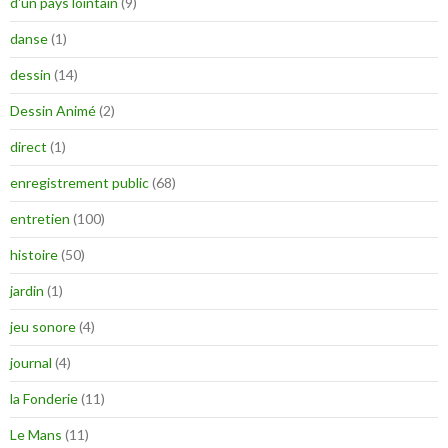
d'un pays lointain
(9)
danse
(1)
dessin
(14)
Dessin Animé
(2)
direct
(1)
enregistrement public
(68)
entretien
(100)
histoire
(50)
jardin
(1)
jeu sonore
(4)
journal
(4)
la Fonderie
(11)
Le Mans
(11)