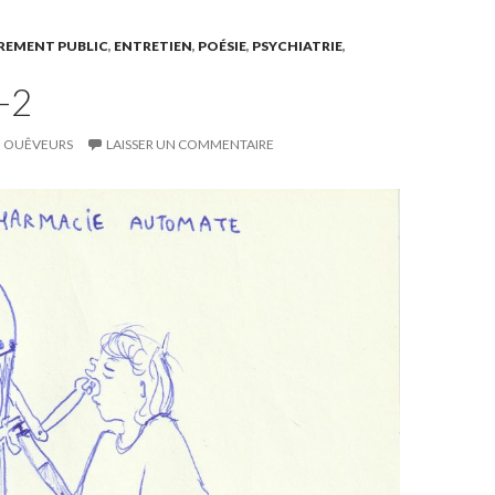
REMENT PUBLIC
,
ENTRETIEN
,
POÉSIE
,
PSYCHIATRIE
,
-2
OUÊVEURS
LAISSER UN COMMENTAIRE