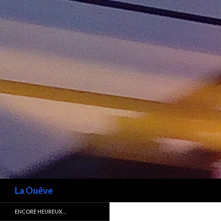
Recherche
La Ouêve
ENCORE HEUREUX…