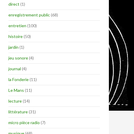
direct
(1)
enregistrement public
(68)
entretien
(100)
histoire
(50)
jardin
(1)
jeu sonore
(4)
journal
(4)
la Fonderie
(11)
Le Mans
(11)
lecture
(14)
littérature
(31)
micro pièce radio
(7)
musique
(68)