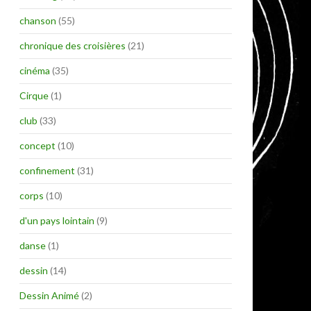
chanson
(55)
chronique des croisières
(21)
cinéma
(35)
Cirque
(1)
club
(33)
concept
(10)
confinement
(31)
corps
(10)
d'un pays lointain
(9)
danse
(1)
dessin
(14)
Dessin Animé
(2)