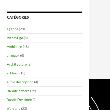
CATÉGORIES
agenda
(28)
Altern'Ego
(5)
Ambiance
(48)
animaux
(6)
Architecture
(2)
art brut
(13)
audio description
(4)
Ballade sonore
(19)
Bande Dessinée
(2)
bio-song
(23)