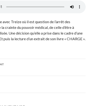
e avec Treize où il est question de l’arrêt des
la crainte du pouvoir médical, de celle d’être à
sée. Une décision qu’elle a prise dans le cadre d’une
Et puis la lecture d’un extrait de son livre « CHARGE ».
ENT
on