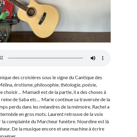
que des croisières sous le signe du Cantique des
élina, érotisme, philosophie, théologie, poésie,
de choisir… Mamadi est de la partie, il a des choses à
la reine de Saba etc… Marie continue sa traversée de la
mps perdu dans les méandres de la mémoire, Rachel a
 Intermède en gros mots. Laurent retrouve de la voix
 la complainte du Marcheur funèbre. Nourdine est là
nheur. De la musique encore et une machine à écrire
mpagner.