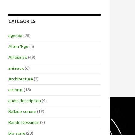
CATÉGORIES
agenda
(28)
Altern'Ego
(5)
Ambiance
(48)
animaux
(6)
Architecture
(2)
art brut
(13)
audio description
(4)
Ballade sonore
(19)
Bande Dessinée
(2)
bio-song
(23)