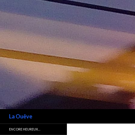
Recherche
La Ouêve
ENCORE HEUREUX…