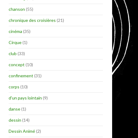
chanson
(55)
chronique des croisières
(21)
cinéma
(35)
Cirque
(1)
club
(33)
concept
(10)
confinement
(31)
corps
(10)
d'un pays lointain
(9)
danse
(1)
dessin
(14)
Dessin Animé
(2)