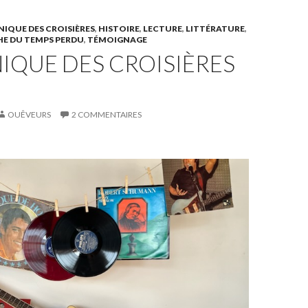
IQUE DES CROISIÈRES
,
HISTOIRE
,
LECTURE
,
LITTÉRATURE
,
E DU TEMPS PERDU
,
TÉMOIGNAGE
IQUE DES CROISIÈRES
OUÊVEURS
2 COMMENTAIRES