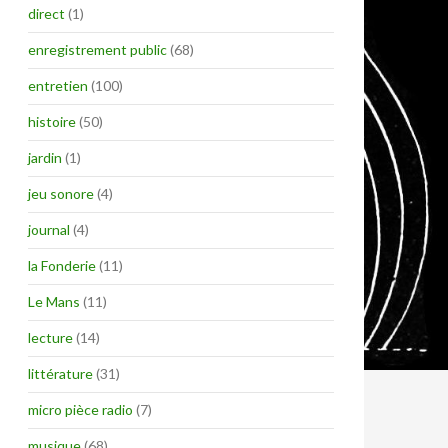
direct
(1)
enregistrement public
(68)
entretien
(100)
histoire
(50)
jardin
(1)
jeu sonore
(4)
journal
(4)
la Fonderie
(11)
Le Mans
(11)
lecture
(14)
littérature
(31)
micro pièce radio
(7)
musique
(68)