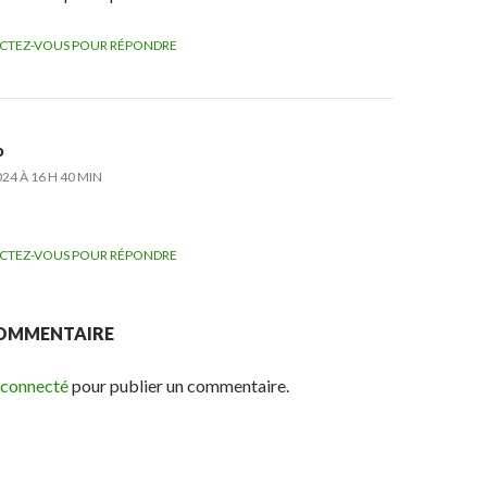
CTEZ-VOUS POUR RÉPONDRE
o
24 À 16 H 40 MIN
CTEZ-VOUS POUR RÉPONDRE
COMMENTAIRE
 connecté
pour publier un commentaire.