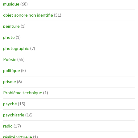
musique
(68)
objet sonore non identifié
(31)
peinture
(1)
photo
(1)
photographie
(7)
Poésie
(55)
politique
(5)
prisme
(6)
Problème technique
(1)
psyché
(15)
psychiatrie
(16)
radio
(17)
réalité virtuelle
(1)