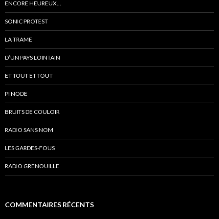
ENCORE HEUREUX…
SONIC PROTEST
LA TRAME
D’UN PAYS LOINTAIN
ET TOUT ET TOUT
PI NODE
BRUITS DE COULOIR
RADIO SANS NOM
LES GARDES-FOUS
RADIO GRENOUILLE
COMMENTAIRES RÉCENTS