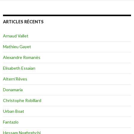
ARTICLES RÉCENTS
Arnaud Vallet
Mathieu Gayet
Alexandre Romanès
Elisabeth Essaïan
Altern’Rêves
Donamaria
Christophe Robillard
Urban Boat
Fantazio
Hessam Noghrehchi