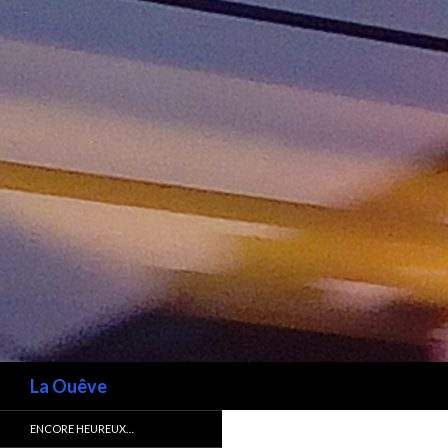
Recherche
La Ouêve
ENCORE HEUREUX…