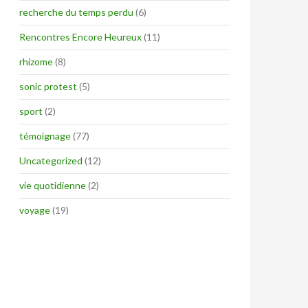
recherche du temps perdu
(6)
Rencontres Encore Heureux
(11)
rhizome
(8)
sonic protest
(5)
sport
(2)
témoignage
(77)
Uncategorized
(12)
vie quotidienne
(2)
voyage
(19)