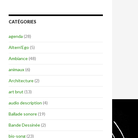
CATÉGORIES
agenda
(28)
Altern'Ego
(5)
Ambiance
(48)
animaux
(6)
Architecture
(2)
art brut
(13)
audio description
(4)
Ballade sonore
(19)
Bande Dessinée
(2)
bio-song
(23)