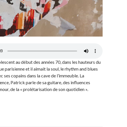
olescent au début des années 70, dans les hauteurs du
e parisienne et il aimait la soul, le rhythm and blues
vec ses copains dans la cave de l’immeuble. La
ce, Patrick parle de sa guitare, des influences
mour, de la « prolétarisation de son quotidien ».