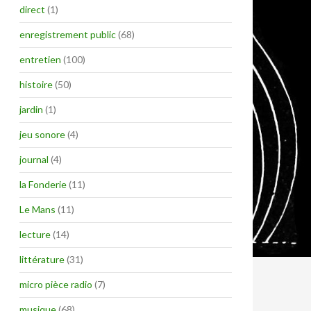
direct
(1)
enregistrement public
(68)
entretien
(100)
histoire
(50)
jardin
(1)
jeu sonore
(4)
journal
(4)
la Fonderie
(11)
Le Mans
(11)
lecture
(14)
littérature
(31)
micro pièce radio
(7)
musique
(68)