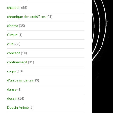
chanson
(55)
chronique des croisières
(21)
cinéma
(35)
Cirque
(1)
club
(33)
concept
(10)
confinement
(31)
corps
(10)
d'un pays lointain
(9)
danse
(1)
dessin
(14)
Dessin Animé
(2)