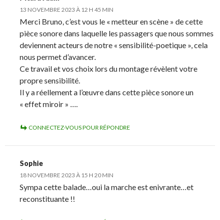
13 NOVEMBRE 2023 À 12 H 45 MIN
Merci Bruno, c’est vous le « metteur en scène » de cette
pièce sonore dans laquelle les passagers que nous sommes
deviennent acteurs de notre « sensibilité-poetique », cela
nous permet d’avancer.
Ce travail et vos choix lors du montage révèlent votre
propre sensibilité.
Il y a réellement a l’œuvre dans cette pièce sonore un
« effet miroir » ….
CONNECTEZ-VOUS POUR RÉPONDRE
Sophie
18 NOVEMBRE 2023 À 15 H 20 MIN
Sympa cette balade…oui la marche est enivrante…et
reconstituante !!