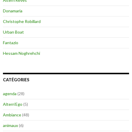
Altern’Rêves
Donamaria
Christophe Robillard
Urban Boat
Fantazio
Hessam Noghrehchi
CATÉGORIES
agenda
(28)
Altern'Ego
(5)
Ambiance
(48)
animaux
(6)