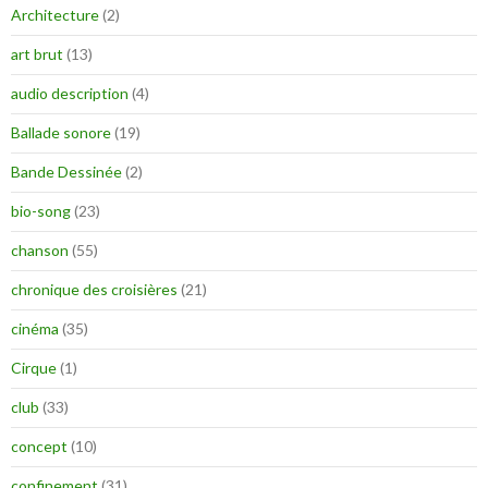
Architecture
(2)
art brut
(13)
audio description
(4)
Ballade sonore
(19)
Bande Dessinée
(2)
bio-song
(23)
chanson
(55)
chronique des croisières
(21)
cinéma
(35)
Cirque
(1)
club
(33)
concept
(10)
confinement
(31)