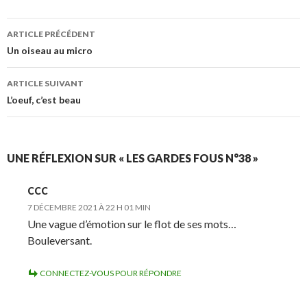
ARTICLE PRÉCÉDENT
Navigation
Un oiseau au micro
des
ARTICLE SUIVANT
articles
L’oeuf, c’est beau
UNE RÉFLEXION SUR « LES GARDES FOUS N°38 »
CCC
7 DÉCEMBRE 2021 À 22 H 01 MIN
Une vague d’émotion sur le flot de ses mots…
Bouleversant.
CONNECTEZ-VOUS POUR RÉPONDRE