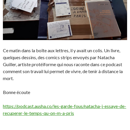
Ce matin dans la boîte aux lettres, il y avait un colis. Un livre,
quelques dessins, des comics strips envoyés par Natacha
Guiller, artiste protéiforme qui nous raconte dans ce podcast
comment son travail lui permet de vivre, de tenir à distance la
mort.
Bonne écoute
https://podcast.ausha.co/les-garde-fous/natacha-j-essaye-de-
recuperer-le-temps-qu-on-m-a-pris