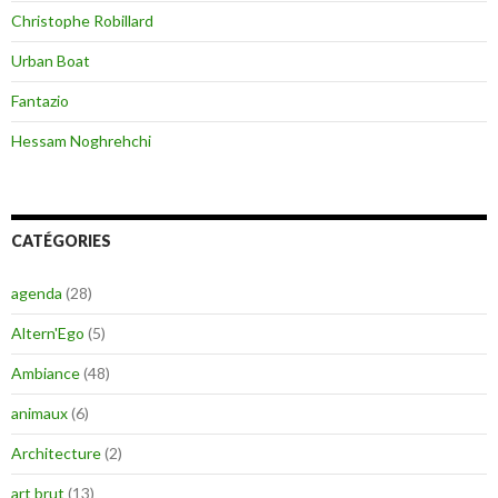
Christophe Robillard
Urban Boat
Fantazio
Hessam Noghrehchi
CATÉGORIES
agenda
(28)
Altern'Ego
(5)
Ambiance
(48)
animaux
(6)
Architecture
(2)
art brut
(13)