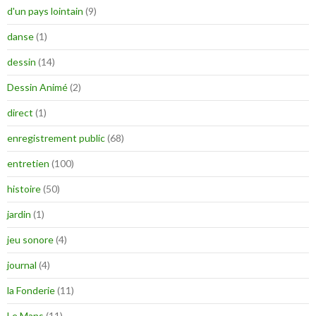
d'un pays lointain
(9)
danse
(1)
dessin
(14)
Dessin Animé
(2)
direct
(1)
enregistrement public
(68)
entretien
(100)
histoire
(50)
jardin
(1)
jeu sonore
(4)
journal
(4)
la Fonderie
(11)
Le Mans
(11)