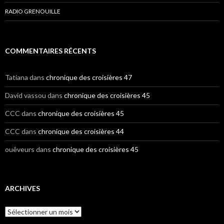
RADIO GRENOUILLE
COMMENTAIRES RÉCENTS
Tatiana
dans
chronique des croisières 47
David vassou
dans
chronique des croisières 45
CCC
dans
chronique des croisières 45
CCC
dans
chronique des croisières 44
ouêveurs
dans
chronique des croisières 45
ARCHIVES
A
r