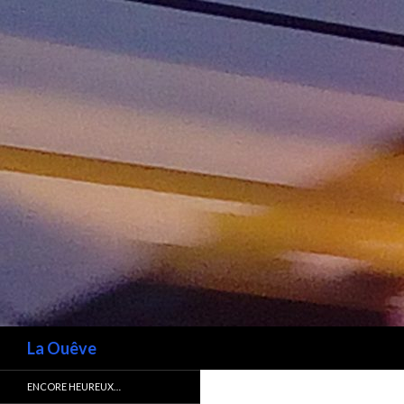
Recherche
La Ouêve
ENCORE HEUREUX…