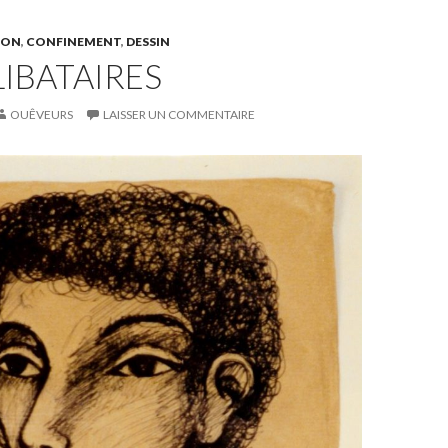
SON
,
CONFINEMENT
,
DESSIN
LIBATAIRES
OUÊVEURS
LAISSER UN COMMENTAIRE