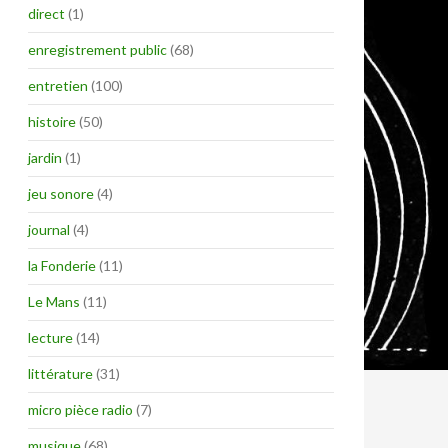
direct
(1)
enregistrement public
(68)
entretien
(100)
histoire
(50)
jardin
(1)
jeu sonore
(4)
journal
(4)
la Fonderie
(11)
Le Mans
(11)
lecture
(14)
littérature
(31)
micro pièce radio
(7)
musique
(68)