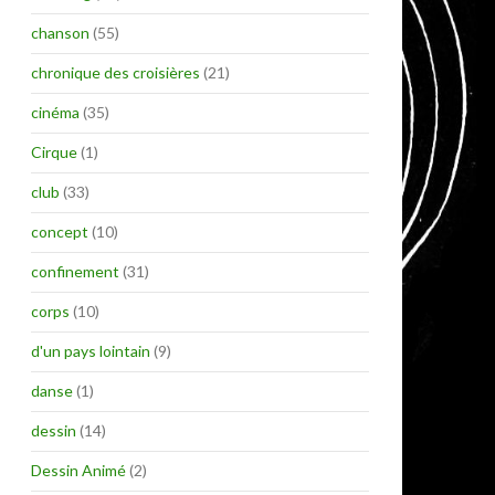
chanson
(55)
chronique des croisières
(21)
cinéma
(35)
Cirque
(1)
club
(33)
concept
(10)
confinement
(31)
corps
(10)
d'un pays lointain
(9)
danse
(1)
dessin
(14)
Dessin Animé
(2)