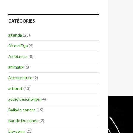
CATÉGORIES
agenda
(28)
Altern'Ego
(5)
Ambiance
(48)
animaux
(6)
Architecture
(2)
art brut
(13)
audio description
(4)
Ballade sonore
(19)
Bande Dessinée
(2)
bio-song
(23)