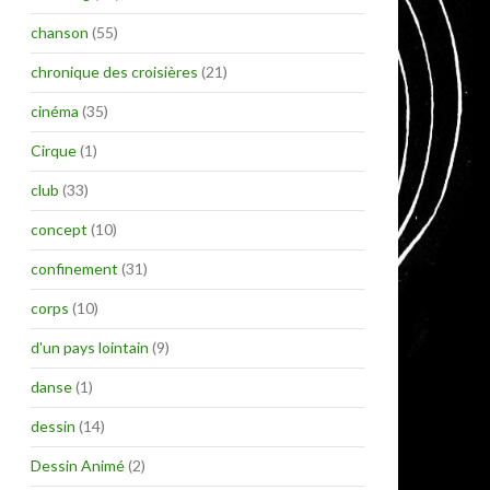
chanson
(55)
chronique des croisières
(21)
cinéma
(35)
Cirque
(1)
club
(33)
concept
(10)
confinement
(31)
corps
(10)
d'un pays lointain
(9)
danse
(1)
dessin
(14)
Dessin Animé
(2)