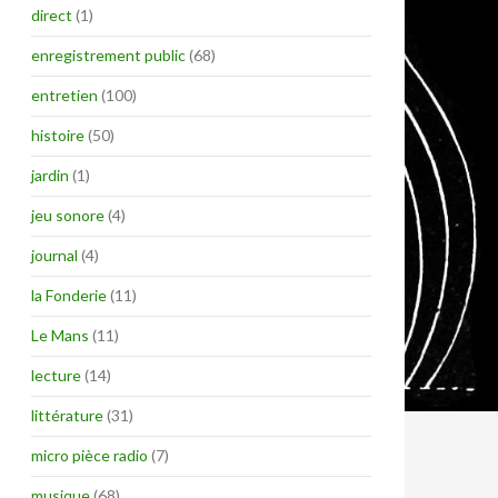
direct
(1)
enregistrement public
(68)
entretien
(100)
histoire
(50)
jardin
(1)
jeu sonore
(4)
journal
(4)
la Fonderie
(11)
Le Mans
(11)
lecture
(14)
littérature
(31)
micro pièce radio
(7)
musique
(68)