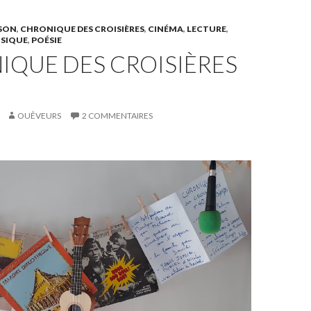
SON
,
CHRONIQUE DES CROISIÈRES
,
CINÉMA
,
LECTURE
,
SIQUE
,
POÉSIE
IQUE DES CROISIÈRES
OUÊVEURS
2 COMMENTAIRES