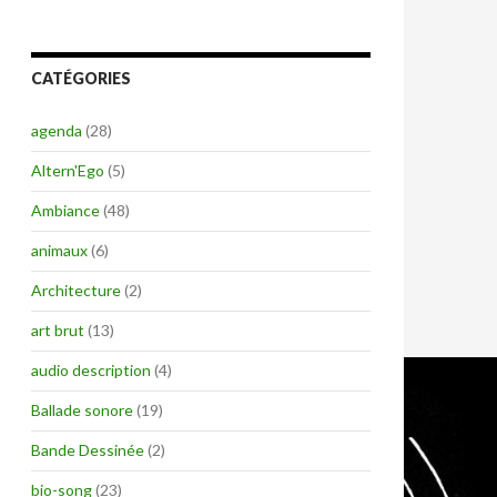
CATÉGORIES
agenda
(28)
Altern'Ego
(5)
Ambiance
(48)
animaux
(6)
Architecture
(2)
art brut
(13)
audio description
(4)
Ballade sonore
(19)
Bande Dessinée
(2)
bio-song
(23)