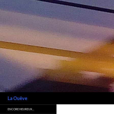
Recherche
La Ouêve
ENCORE HEUREUX…