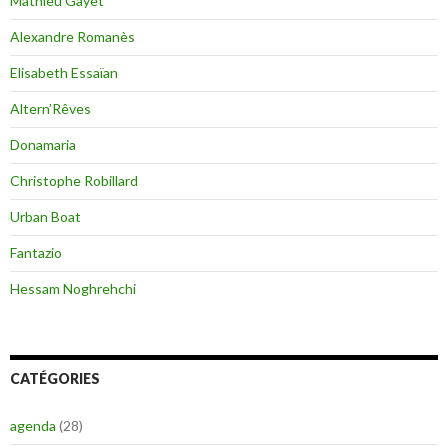
Mathieu Gayet
Alexandre Romanès
Elisabeth Essaïan
Altern’Rêves
Donamaria
Christophe Robillard
Urban Boat
Fantazio
Hessam Noghrehchi
CATÉGORIES
agenda
(28)