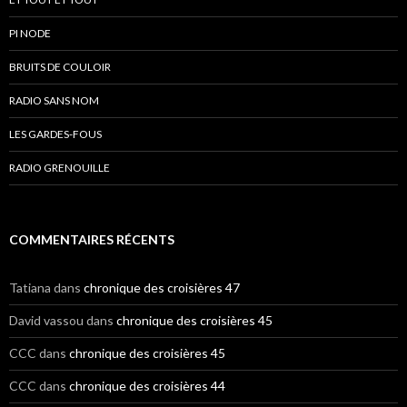
PI NODE
BRUITS DE COULOIR
RADIO SANS NOM
LES GARDES-FOUS
RADIO GRENOUILLE
COMMENTAIRES RÉCENTS
Tatiana
dans
chronique des croisières 47
David vassou
dans
chronique des croisières 45
CCC
dans
chronique des croisières 45
CCC
dans
chronique des croisières 44