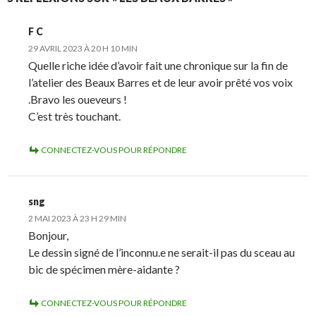
F C
29 AVRIL 2023 À 20 H 10 MIN
Quelle riche idée d’avoir fait une chronique sur la fin de
l’atelier des Beaux Barres et de leur avoir prêté vos voix
.Bravo les oueveurs !
C’est très touchant.
CONNECTEZ-VOUS POUR RÉPONDRE
sng
2 MAI 2023 À 23 H 29 MIN
Bonjour,
Le dessin signé de l’inconnu.e ne serait-il pas du sceau au
bic de spécimen mère-aidante ?
CONNECTEZ-VOUS POUR RÉPONDRE