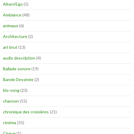
Altern'Ego
(5)
Ambiance
(48)
animaux
(6)
Architecture
(2)
art brut
(13)
audio description
(4)
Ballade sonore
(19)
Bande Dessinée
(2)
bio-song
(23)
chanson
(55)
chronique des croisières
(21)
cinéma
(35)
Cirque
(1)