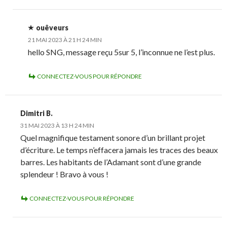
ouêveurs
21 MAI 2023 À 21 H 24 MIN
hello SNG, message reçu 5sur 5, l’inconnue ne l’est plus.
CONNECTEZ-VOUS POUR RÉPONDRE
Dimitri B.
31 MAI 2023 À 13 H 24 MIN
Quel magnifique testament sonore d’un brillant projet
d’écriture. Le temps n’effacera jamais les traces des beaux
barres. Les habitants de l’Adamant sont d’une grande
splendeur ! Bravo à vous !
CONNECTEZ-VOUS POUR RÉPONDRE