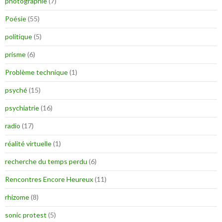
photographie
(7)
Poésie
(55)
politique
(5)
prisme
(6)
Problème technique
(1)
psyché
(15)
psychiatrie
(16)
radio
(17)
réalité virtuelle
(1)
recherche du temps perdu
(6)
Rencontres Encore Heureux
(11)
rhizome
(8)
sonic protest
(5)