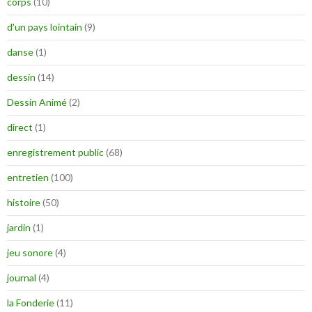
corps
(10)
d'un pays lointain
(9)
danse
(1)
dessin
(14)
Dessin Animé
(2)
direct
(1)
enregistrement public
(68)
entretien
(100)
histoire
(50)
jardin
(1)
jeu sonore
(4)
journal
(4)
la Fonderie
(11)