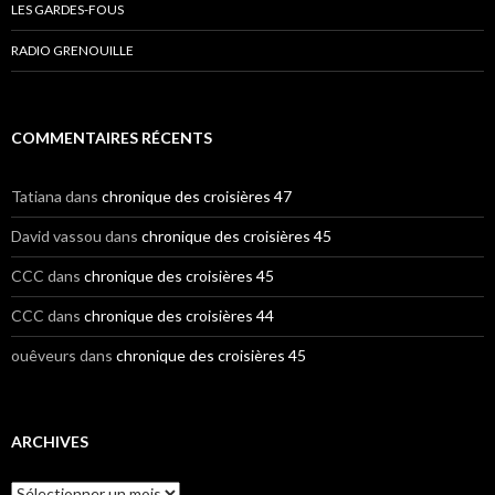
LES GARDES-FOUS
RADIO GRENOUILLE
COMMENTAIRES RÉCENTS
Tatiana
dans
chronique des croisières 47
David vassou
dans
chronique des croisières 45
CCC
dans
chronique des croisières 45
CCC
dans
chronique des croisières 44
ouêveurs
dans
chronique des croisières 45
ARCHIVES
A