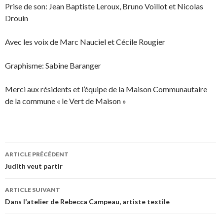
Prise de son: Jean Baptiste Leroux, Bruno Voillot et Nicolas
Drouin
Avec les voix de Marc Nauciel et Cécile Rougier
Graphisme: Sabine Baranger
Merci aux résidents et l’équipe de la Maison Communautaire
de la commune « le Vert de Maison »
ARTICLE PRÉCÉDENT
Navigation
Judith veut partir
des
ARTICLE SUIVANT
articles
Dans l’atelier de Rebecca Campeau, artiste textile