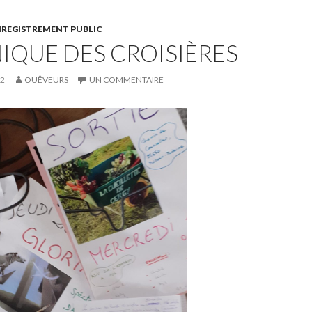
NREGISTREMENT PUBLIC
IQUE DES CROISIÈRES
22
OUÊVEURS
UN COMMENTAIRE