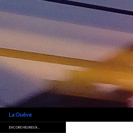
Recherche
La Ouêve
ENCORE HEUREUX…