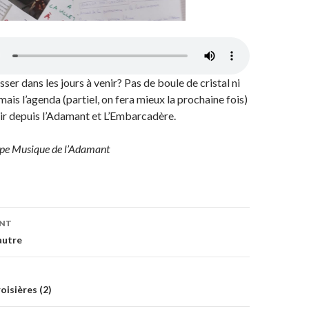
sser dans les jours à venir? Pas de boule de cristal ni
ais l’agenda (partiel, on fera mieux la prochaine fois)
nir depuis l’Adamant et L’Embarcadère.
oupe Musique de l’Adamant
ENT
on
autre
oisières (2)