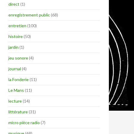
direct
(1)
enregistrement public
(68)
entretien
(100)
histoire
(50)
jardin
(1)
jeu sonore
(4)
journal
(4)
la Fonderie
(11)
Le Mans
(11)
lecture
(14)
littérature
(31)
micro pièce radio
(7)
musique
(68)