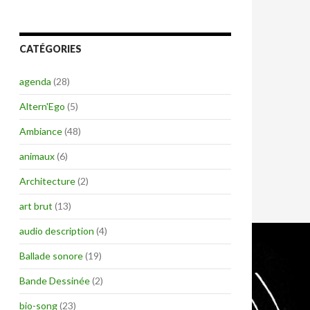
CATÉGORIES
agenda
(28)
Altern'Ego
(5)
Ambiance
(48)
animaux
(6)
Architecture
(2)
art brut
(13)
audio description
(4)
Ballade sonore
(19)
Bande Dessinée
(2)
bio-song
(23)