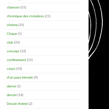
chanson
(55)
chronique des croisières
(21)
cinéma
(35)
Cirque
(1)
club
(33)
concept
(10)
confinement
(31)
corps
(10)
d'un pays lointain
(9)
danse
(1)
dessin
(14)
Dessin Animé
(2)