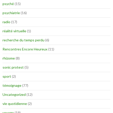
psyché
(15)
psychiatrie
(16)
radio
(17)
réalité virtuelle
(1)
recherche du temps perdu
(6)
Rencontres Encore Heureux
(11)
rhizome
(8)
sonic protest
(5)
sport
(2)
témoignage
(77)
Uncategorized
(12)
vie quotidienne
(2)
voyage
(19)