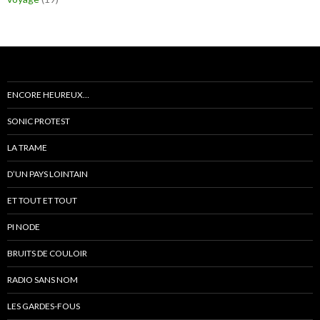
ENCORE HEUREUX…
SONIC PROTEST
LA TRAME
D’UN PAYS LOINTAIN
ET TOUT ET TOUT
PI NODE
BRUITS DE COULOIR
RADIO SANS NOM
LES GARDES-FOUS