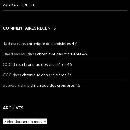
RADIO GRENOUILLE
COMMENTAIRES RÉCENTS
Tatiana
dans
chronique des croisières 47
David vassou
dans
chronique des croisières 45
CCC
dans
chronique des croisières 45
CCC
dans
chronique des croisières 44
ouêveurs
dans
chronique des croisières 45
ARCHIVES
A
r