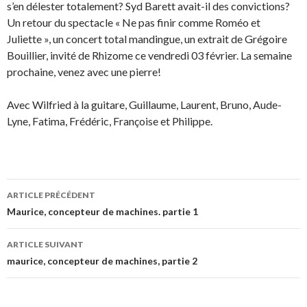
s’en délester totalement? Syd Barett avait-il des convictions?
Un retour du spectacle « Ne pas finir comme Roméo et
Juliette », un concert total mandingue, un extrait de Grégoire
Bouillier, invité de Rhizome ce vendredi 03 février. La semaine
prochaine, venez avec une pierre!
Avec Wilfried à la guitare, Guillaume, Laurent, Bruno, Aude-
Lyne, Fatima, Frédéric, Françoise et Philippe.
ARTICLE PRÉCÉDENT
Navigation
Maurice, concepteur de machines. partie 1
des
ARTICLE SUIVANT
articles
maurice, concepteur de machines, partie 2