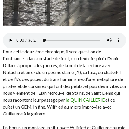
Pour cette douzième chronique, il sera question de
l’ambiance…dans un stade de foot, d’un texte inspiré d’Annie
Dillard à propos des pierres, de la nuit de la lecture avec
Natacha et en exclu un poème slamé (?!), ça fuse, du chatGPT
et de l’IA, des puces , du trans humanisme, d’une métaphore de
pirates et de corsaires qui font des petits, et puis des invités qui
nous viennent de l’Elan retrouvé, de Stains, de Saint Denis qui
nous racontent leur passage par
la QUINCAILLERIE
et ce
qu’est un GEM. In fine, Wilfried au micro improvise avec
Guillaume à la guitare.
En bonus, un montage in situ, avec Wilfried et Guillaume au mic.