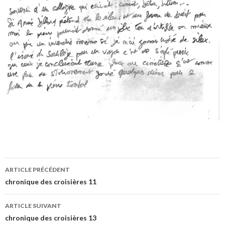
ARTICLE PRÉCÉDENT
Navigation
chronique des croisières 11
des
ARTICLE SUIVANT
articles
chronique des croisières 13