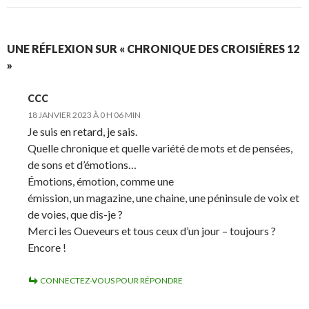
UNE RÉFLEXION SUR « CHRONIQUE DES CROISIÈRES 12
»
CCC
18 JANVIER 2023 À 0 H 06 MIN
Je suis en retard, je sais.
Quelle chronique et quelle variété de mots et de pensées,
de sons et d’émotions…
Émotions, émotion, comme une
émission, un magazine, une chaine, une péninsule de voix et
de voies, que dis-je ?
Merci les Oueveurs et tous ceux d’un jour – toujours ?
Encore !
CONNECTEZ-VOUS POUR RÉPONDRE