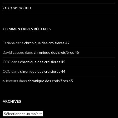
RADIO GRENOUILLE
COMMENTAIRES RÉCENTS
Tatiana
dans
chronique des croisières 47
David vassou
dans
chronique des croisières 45
CCC
dans
chronique des croisières 45
CCC
dans
chronique des croisières 44
ouêveurs
dans
chronique des croisières 45
ARCHIVES
A
r