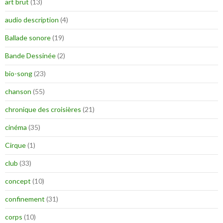
art brut
(13)
audio description
(4)
Ballade sonore
(19)
Bande Dessinée
(2)
bio-song
(23)
chanson
(55)
chronique des croisières
(21)
cinéma
(35)
Cirque
(1)
club
(33)
concept
(10)
confinement
(31)
corps
(10)