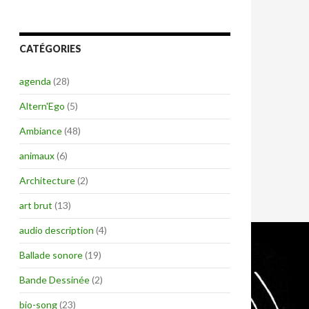
CATÉGORIES
agenda
(28)
Altern'Ego
(5)
Ambiance
(48)
animaux
(6)
Architecture
(2)
art brut
(13)
audio description
(4)
Ballade sonore
(19)
Bande Dessinée
(2)
bio-song
(23)