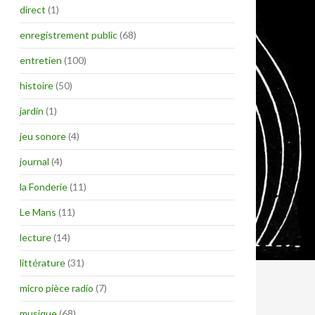
direct
(1)
enregistrement public
(68)
entretien
(100)
histoire
(50)
jardin
(1)
jeu sonore
(4)
journal
(4)
la Fonderie
(11)
Le Mans
(11)
lecture
(14)
littérature
(31)
micro pièce radio
(7)
musique
(68)