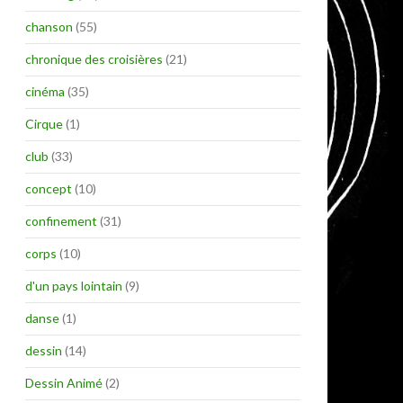
chanson
(55)
chronique des croisières
(21)
cinéma
(35)
Cirque
(1)
club
(33)
concept
(10)
confinement
(31)
corps
(10)
d'un pays lointain
(9)
danse
(1)
dessin
(14)
Dessin Animé
(2)