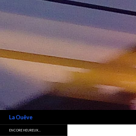
Recherche
La Ouêve
ENCORE HEUREUX…