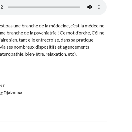
’est pas une branche de la médecine, c’est la médecine
une branche de la psychiatrie ! Ce mot d’ordre, Céline
faire sien, tant elle entrecroise, dans sa pratique,
 via ses nombreux dispositifs et agencements
aturopathie, bien-être, relaxation, etc).
ENT
on
ng Djakouna