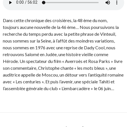
Dans cette chronique des croisières, la 48 ème du nom,
toujours aucune nouvelle de la 46 ème… Nous poursuivons la
recherche du temps perdu avec la petite phrase de Vinteuil,
nous sommes sur la Seine, à l’affût des moindres variations,
nous sommes en 1976 avec une reprise de Dady Cool, nous
retrouvons Salomé en Judée, une histoire vieille comme
Hérode. Un spectateur du film « Averroès et Rosa Parks » livre
son commentaire, Christophe chante « les mots bleus », une
auditrice appelle de Moscou, un détour vers l’antiquité romaine
avec « Les centuries ». Et puis l’avenir, une spéciale Tahiti et
l’assemblée générale du club « L’embarcadère » le 06 juin…