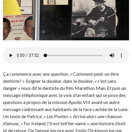
Ça commence avec une question, « Comment peut-on être
dentiste? » Soigner la douleur, dans la douleur, « c’est sans
danger » nous dit le dentiste du film Marathon Man. Et puis un
message téléphonique avec la voix d’un enfant qui se pose des
questions à propos de la mission Apollo VIII avant un autre
message s’adressant aux habitants de la face cachée de la Lune.
Un texte de Patrice, « Les Pontes ». Arrive alors une chanson
d’amour, « For Ireland, I’ll not tell her name », une histoire d’exil
et de retour. De l’amour encore avec Emily Dickinson lue par