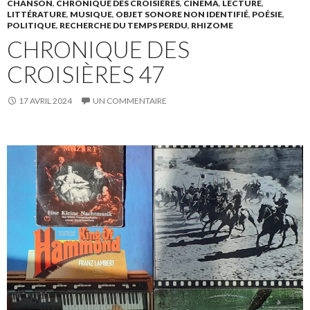
CHANSON
,
CHRONIQUE DES CROISIÈRES
,
CINÉMA
,
LECTURE
,
LITTÉRATURE
,
MUSIQUE
,
OBJET SONORE NON IDENTIFIÉ
,
POÉSIE
,
POLITIQUE
,
RECHERCHE DU TEMPS PERDU
,
RHIZOME
CHRONIQUE DES
CROISIÈRES 47
17 AVRIL 2024
UN COMMENTAIRE