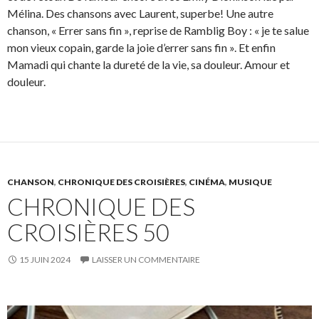
Mélina. Des chansons avec Laurent, superbe! Une autre
chanson, « Errer sans fin », reprise de Ramblig Boy : « je te salue
mon vieux copain, garde la joie d’errer sans fin ». Et enfin
Mamadi qui chante la dureté de la vie, sa douleur. Amour et
douleur.
CHANSON
,
CHRONIQUE DES CROISIÈRES
,
CINÉMA
,
MUSIQUE
CHRONIQUE DES
CROISIÈRES 50
15 JUIN 2024
LAISSER UN COMMENTAIRE