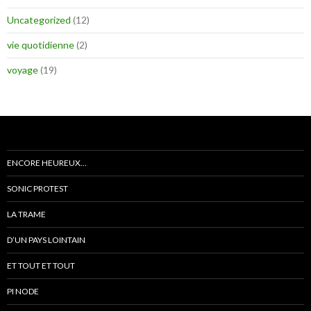
Uncategorized
(12)
vie quotidienne
(2)
voyage
(19)
ENCORE HEUREUX…
SONIC PROTEST
LA TRAME
D’UN PAYS LOINTAIN
ET TOUT ET TOUT
PI NODE