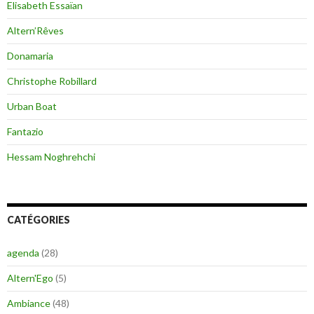
Elisabeth Essaïan
Altern’Rêves
Donamaria
Christophe Robillard
Urban Boat
Fantazio
Hessam Noghrehchi
CATÉGORIES
agenda
(28)
Altern'Ego
(5)
Ambiance
(48)