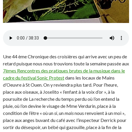
Une 44 ème Chronique des croisières qui arrive avec un peu de
retard puisque nous nous trouvions toute la semaine passée aux
7èmes Rencontres des pratiques brutes de la musique dans le
cadre du festival Sonic Protest
dans les locaux de Mains
d’Oeuvre à St Ouen. On y reviendra plus tard. Pour l’heure,
place aux oiseaux, à Joselito « l’enfant à la voix d’or », à la
poursuite de La recherche du temps perdu où l’on entend la
pluie, où l’on devine le visage de Mme Verdurin, place à la
condition de l’être « où un
si
, un
mais
nous renvoient à un moi »,
place aux anges buvant du café avec l’inspecteur Derrick pour
sortir du désespoir, un bébé qui gazouille, place à la fin de la