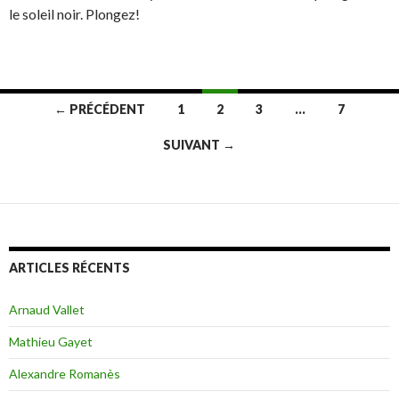
le soleil noir. Plongez!
← PRÉCÉDENT
1
2
3
…
7
Navigation
SUIVANT →
des
articles
ARTICLES RÉCENTS
Arnaud Vallet
Mathieu Gayet
Alexandre Romanès