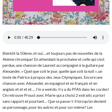
Bientôt la 50ème, et oui….et toujours pas de nouvelles de la
46ème chronique! En attendant la prochaine et celle qui s’est
perdue, une chanson de Laurent accompagné à la guitare par
Alexander, « Quel que soit le jour, quelle que soit la nuit », un
texte de Patrice à propos des Jeux Olympiques. Encore une
chanson avec Alexander, en espagnol et en français et en
anglais et et et et…. I’m a weirdo. Il y a du PFAS dans les cordes!
On retrouve Proust avec Marie qui a choisi 2 extraits a priori
sans rapport et pourtant… Que se passe-t-il lorsqu’on devient
un personnage, pour les autres et pour soi-même? Les