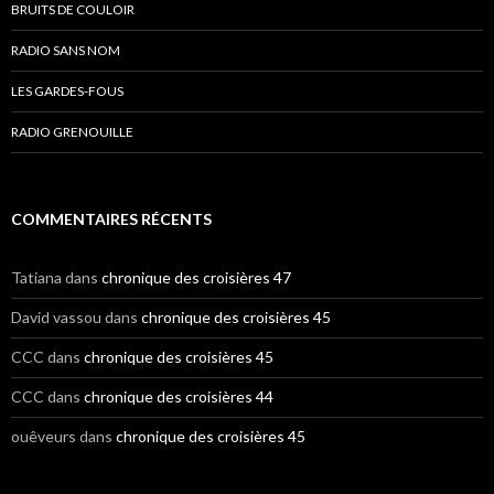
BRUITS DE COULOIR
RADIO SANS NOM
LES GARDES-FOUS
RADIO GRENOUILLE
COMMENTAIRES RÉCENTS
Tatiana
dans
chronique des croisières 47
David vassou
dans
chronique des croisières 45
CCC
dans
chronique des croisières 45
CCC
dans
chronique des croisières 44
ouêveurs
dans
chronique des croisières 45