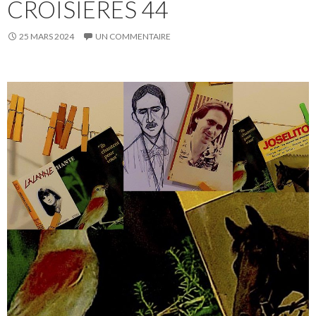
CROISIÈRES 44
25 MARS 2024
UN COMMENTAIRE