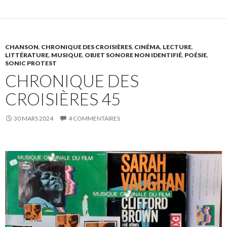
CHANSON
,
CHRONIQUE DES CROISIÈRES
,
CINÉMA
,
LECTURE
,
LITTÉRATURE
,
MUSIQUE
,
OBJET SONORE NON IDENTIFIÉ
,
POÉSIE
,
SONIC PROTEST
CHRONIQUE DES
CROISIÈRES 45
30 MARS 2024
4 COMMENTAIRES