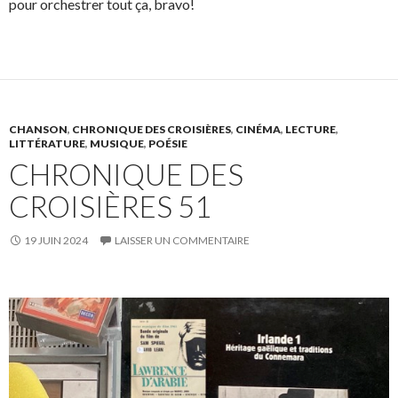
pour orchestrer tout ça, bravo!
CHANSON
,
CHRONIQUE DES CROISIÈRES
,
CINÉMA
,
LECTURE
,
LITTÉRATURE
,
MUSIQUE
,
POÉSIE
CHRONIQUE DES
CROISIÈRES 51
19 JUIN 2024
LAISSER UN COMMENTAIRE