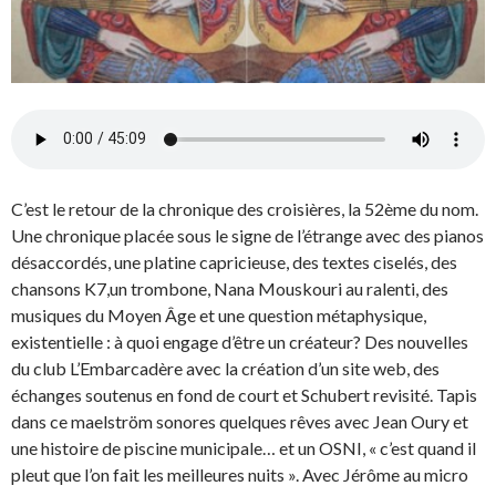
C’est le retour de la chronique des croisières, la 52ème du nom.
Une chronique placée sous le signe de l’étrange avec des pianos
désaccordés, une platine capricieuse, des textes ciselés, des
chansons K7,un trombone, Nana Mouskouri au ralenti, des
musiques du Moyen Âge et une question métaphysique,
existentielle : à quoi engage d’être un créateur? Des nouvelles
du club L’Embarcadère avec la création d’un site web, des
échanges soutenus en fond de court et Schubert revisité. Tapis
dans ce maelström sonores quelques rêves avec Jean Oury et
une histoire de piscine municipale… et un OSNI, « c’est quand il
pleut que l’on fait les meilleures nuits ». Avec Jérôme au micro