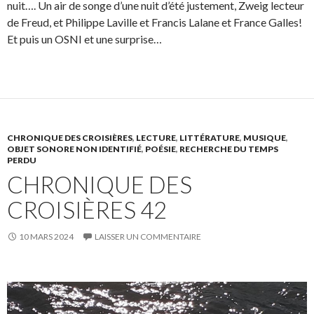
nuit…. Un air de songe d’une nuit d’été justement, Zweig lecteur
de Freud, et Philippe Laville et Francis Lalane et France Galles!
Et puis un OSNI et une surprise…
CHRONIQUE DES CROISIÈRES
,
LECTURE
,
LITTÉRATURE
,
MUSIQUE
,
OBJET SONORE NON IDENTIFIÉ
,
POÉSIE
,
RECHERCHE DU TEMPS
PERDU
CHRONIQUE DES
CROISIÈRES 42
10 MARS 2024
LAISSER UN COMMENTAIRE