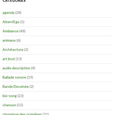
CATÉGORIES
agenda
(28)
Altern'Ego
(5)
Ambiance
(48)
animaux
(6)
Architecture
(2)
art brut
(13)
audio description
(4)
Ballade sonore
(19)
Bande Dessinée
(2)
bio-song
(23)
chanson
(55)
chronique des croisières
(21)