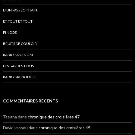
D’UN PAYS LOINTAIN
ET TOUT ET TOUT
PI NODE
BRUITS DE COULOIR
RADIO SANS NOM
LES GARDES-FOUS
RADIO GRENOUILLE
COMMENTAIRES RÉCENTS
Tatiana
dans
chronique des croisières 47
David vassou
dans
chronique des croisières 45