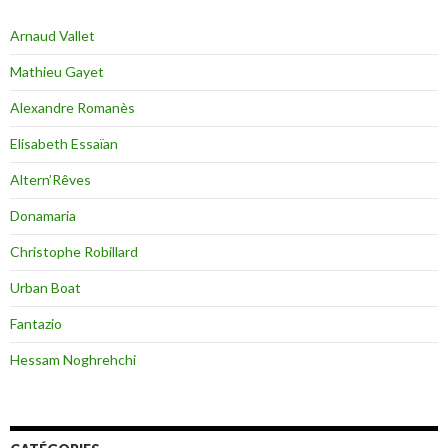
Arnaud Vallet
Mathieu Gayet
Alexandre Romanès
Elisabeth Essaïan
Altern’Rêves
Donamaria
Christophe Robillard
Urban Boat
Fantazio
Hessam Noghrehchi