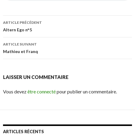
ARTICLE PRÉCÉDENT
Navigation
Altern Ego n°5
des
ARTICLE SUIVANT
articles
Mathieu et Franq
LAISSER UN COMMENTAIRE
Vous devez
être connecté
pour publier un commentaire.
ARTICLES RÉCENTS