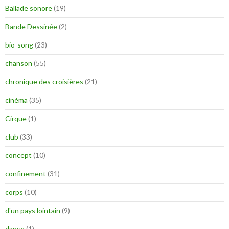
Ballade sonore
(19)
Bande Dessinée
(2)
bio-song
(23)
chanson
(55)
chronique des croisières
(21)
cinéma
(35)
Cirque
(1)
club
(33)
concept
(10)
confinement
(31)
corps
(10)
d'un pays lointain
(9)
danse
(1)