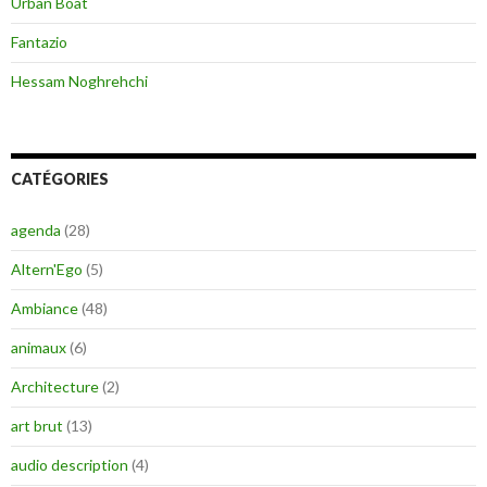
Urban Boat
Fantazio
Hessam Noghrehchi
CATÉGORIES
agenda
(28)
Altern'Ego
(5)
Ambiance
(48)
animaux
(6)
Architecture
(2)
art brut
(13)
audio description
(4)