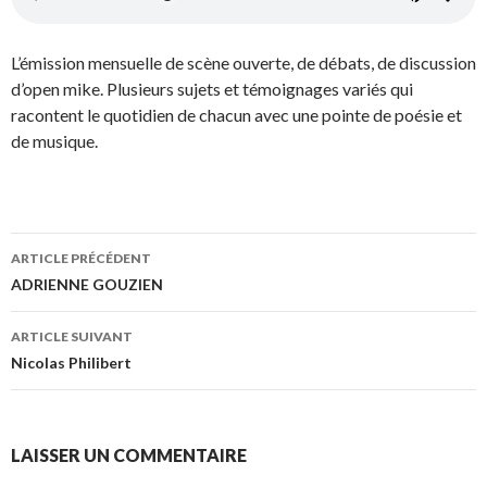
L’émission mensuelle de scène ouverte, de débats, de discussion
d’open mike. Plusieurs sujets et témoignages variés qui
racontent le quotidien de chacun avec une pointe de poésie et
de musique.
ARTICLE PRÉCÉDENT
Navigation
ADRIENNE GOUZIEN
des
ARTICLE SUIVANT
articles
Nicolas Philibert
LAISSER UN COMMENTAIRE