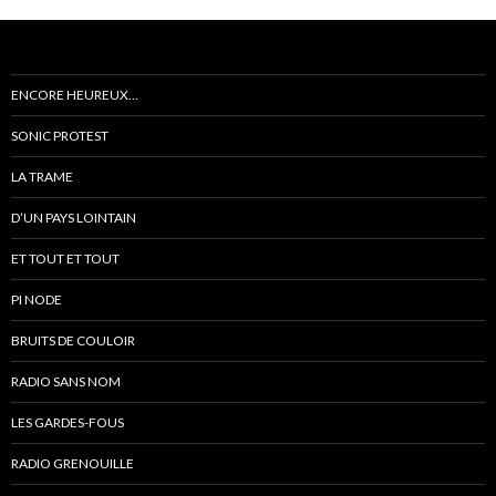
ENCORE HEUREUX…
SONIC PROTEST
LA TRAME
D’UN PAYS LOINTAIN
ET TOUT ET TOUT
PI NODE
BRUITS DE COULOIR
RADIO SANS NOM
LES GARDES-FOUS
RADIO GRENOUILLE