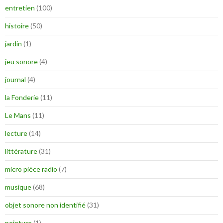
entretien
(100)
histoire
(50)
jardin
(1)
jeu sonore
(4)
journal
(4)
la Fonderie
(11)
Le Mans
(11)
lecture
(14)
littérature
(31)
micro pièce radio
(7)
musique
(68)
objet sonore non identifié
(31)
peinture
(1)