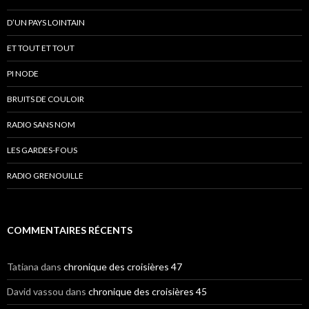
D’UN PAYS LOINTAIN
ET TOUT ET TOUT
PI NODE
BRUITS DE COULOIR
RADIO SANS NOM
LES GARDES-FOUS
RADIO GRENOUILLE
COMMENTAIRES RÉCENTS
Tatiana
dans
chronique des croisières 47
David vassou
dans
chronique des croisières 45