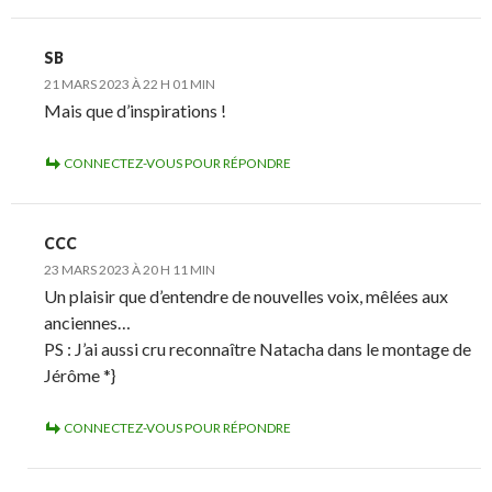
SB
21 MARS 2023 À 22 H 01 MIN
Mais que d’inspirations !
CONNECTEZ-VOUS POUR RÉPONDRE
CCC
23 MARS 2023 À 20 H 11 MIN
Un plaisir que d’entendre de nouvelles voix, mêlées aux
anciennes…
PS : J’ai aussi cru reconnaître Natacha dans le montage de
Jérôme *}
CONNECTEZ-VOUS POUR RÉPONDRE