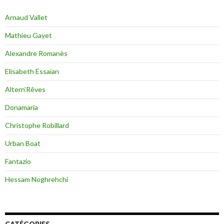
Arnaud Vallet
Mathieu Gayet
Alexandre Romanès
Elisabeth Essaïan
Altern’Rêves
Donamaria
Christophe Robillard
Urban Boat
Fantazio
Hessam Noghrehchi