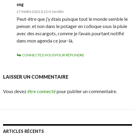
sng
27 MARS 2023 À 22 H 56 MIN
Peut-être que j’y étais puisque tout le monde semble le
penser, et non dans le potager en colloque sous la pluie
avec des escargots, comme je l’avais pourtant notifié
dans mon agenda ce jour-là.
CONNECTEZ-VOUS POUR RÉPONDRE
LAISSER UN COMMENTAIRE
Vous devez
être connecté
pour publier un commentaire.
ARTICLES RÉCENTS