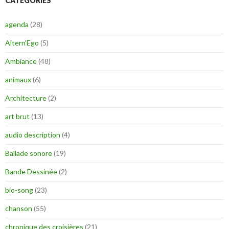
CATÉGORIES
agenda
(28)
Altern'Ego
(5)
Ambiance
(48)
animaux
(6)
Architecture
(2)
art brut
(13)
audio description
(4)
Ballade sonore
(19)
Bande Dessinée
(2)
bio-song
(23)
chanson
(55)
chronique des croisières
(21)