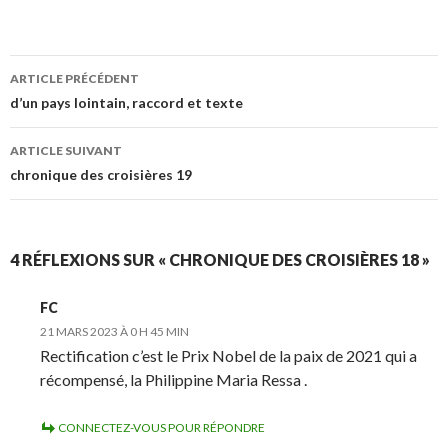
ARTICLE PRÉCÉDENT
Navigation
d’un pays lointain, raccord et texte
des
ARTICLE SUIVANT
articles
chronique des croisières 19
4 RÉFLEXIONS SUR « CHRONIQUE DES CROISIÈRES 18 »
FC
21 MARS 2023 À 0 H 45 MIN
Rectification c’est le Prix Nobel de la paix de 2021 qui a
récompensé, la Philippine Maria Ressa .
CONNECTEZ-VOUS POUR RÉPONDRE