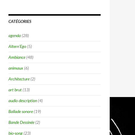
CATÉGORIES
agenda
(28)
Altern'Ego
(5)
Ambiance
(48)
animaux
(6)
Architecture
(2)
art brut
(13)
audio description
(4)
Ballade sonore
(19)
Bande Dessinée
(2)
bio-song
(23)