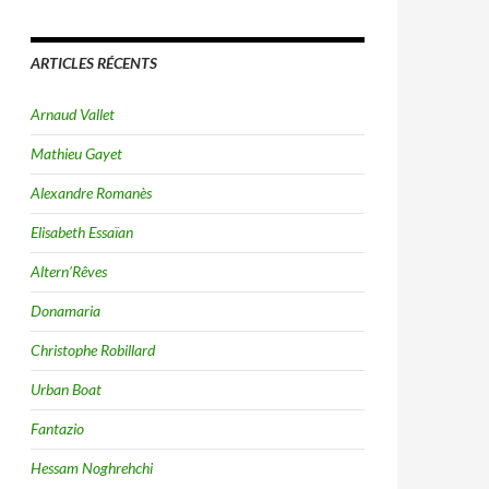
ARTICLES RÉCENTS
Arnaud Vallet
Mathieu Gayet
Alexandre Romanès
Elisabeth Essaïan
Altern’Rêves
Donamaria
Christophe Robillard
Urban Boat
Fantazio
Hessam Noghrehchi