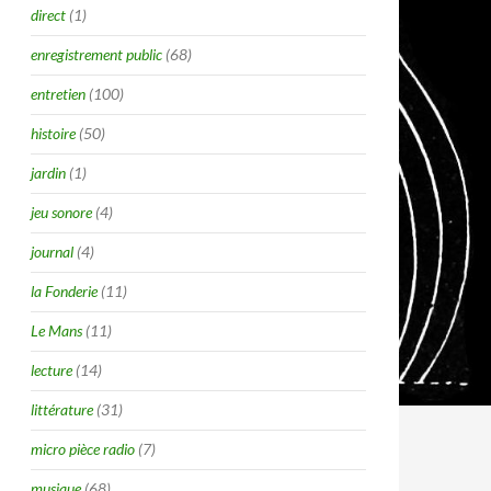
direct
(1)
enregistrement public
(68)
entretien
(100)
histoire
(50)
jardin
(1)
jeu sonore
(4)
journal
(4)
la Fonderie
(11)
Le Mans
(11)
lecture
(14)
littérature
(31)
micro pièce radio
(7)
musique
(68)