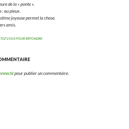
heure de la « ponte ».
s : au pieux.
 estime joyeuse permet la chose.
ers amis.
TEZ-VOUS POUR RÉPONDRE
COMMENTAIRE
connecté
pour publier un commentaire.