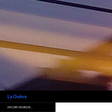
Recherche
La Ouêve
ENCORE HEUREUX…